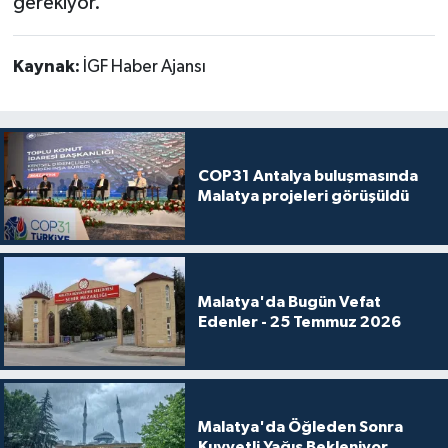
gerekiyor.
Kaynak:
İGF Haber Ajansı
COP31 Antalya buluşmasında
Malatya projeleri görüşüldü
Malatya'da Bugün Vefat
Edenler - 25 Temmuz 2026
Malatya'da Öğleden Sonra
Kuvvetli Yağış Bekleniyor