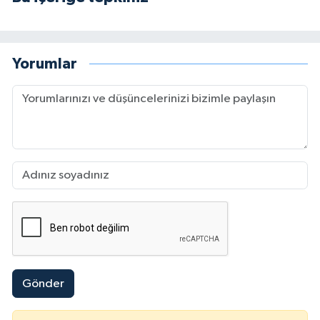
Yorumlar
Gönder