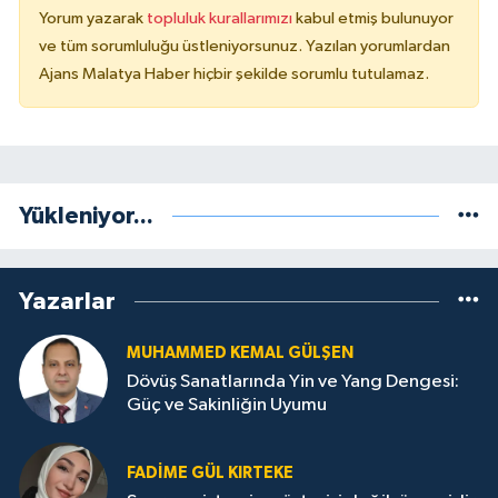
Yorum yazarak
topluluk kurallarımızı
kabul etmiş bulunuyor
ve tüm sorumluluğu üstleniyorsunuz. Yazılan yorumlardan
Ajans Malatya Haber hiçbir şekilde sorumlu tutulamaz.
Yükleniyor...
Yazarlar
MUHAMMED KEMAL GÜLŞEN
Dövüş Sanatlarında Yin ve Yang Dengesi:
Güç ve Sakinliğin Uyumu
FADIME GÜL KIRTEKE