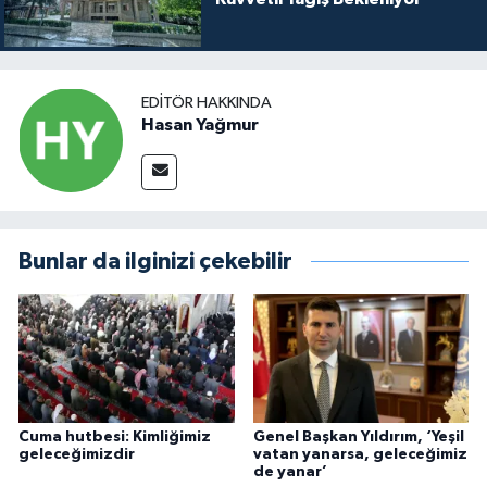
EDITÖR HAKKINDA
Hasan Yağmur
Bunlar da ilginizi çekebilir
Cuma hutbesi: Kimliğimiz
Genel Başkan Yıldırım, ‘Yeşil
geleceğimizdir
vatan yanarsa, geleceğimiz
de yanar’