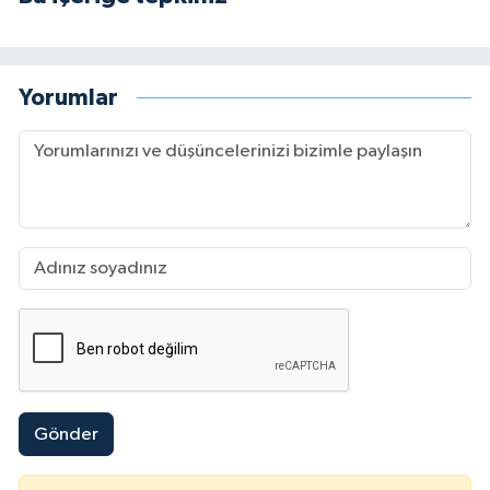
Yorumlar
Gönder