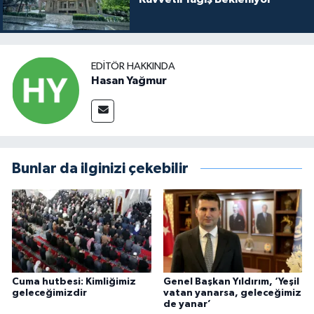
EDITÖR HAKKINDA
Hasan Yağmur
Bunlar da ilginizi çekebilir
Cuma hutbesi: Kimliğimiz
Genel Başkan Yıldırım, ‘Yeşil
geleceğimizdir
vatan yanarsa, geleceğimiz
de yanar’