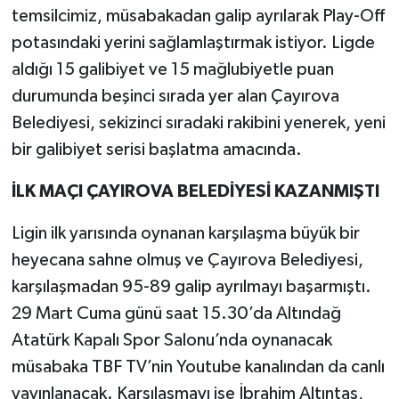
temsilcimiz, müsabakadan galip ayrılarak Play-Off
potasındaki yerini sağlamlaştırmak istiyor. Ligde
aldığı 15 galibiyet ve 15 mağlubiyetle puan
durumunda beşinci sırada yer alan Çayırova
Belediyesi, sekizinci sıradaki rakibini yenerek, yeni
bir galibiyet serisi başlatma amacında.
İLK MAÇI ÇAYIROVA BELEDİYESİ KAZANMIŞTI
Ligin ilk yarısında oynanan karşılaşma büyük bir
heyecana sahne olmuş ve Çayırova Belediyesi,
karşılaşmadan 95-89 galip ayrılmayı başarmıştı.
29 Mart Cuma günü saat 15.30’da Altındağ
Atatürk Kapalı Spor Salonu’nda oynanacak
müsabaka TBF TV’nin Youtube kanalından da canlı
yayınlanacak. Karşılaşmayı ise İbrahim Altıntaş,