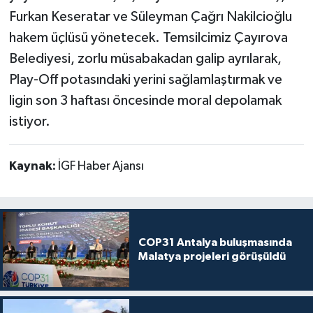
Furkan Keseratar ve Süleyman Çağrı Nakilcioğlu
hakem üçlüsü yönetecek. Temsilcimiz Çayırova
Belediyesi, zorlu müsabakadan galip ayrılarak,
Play-Off potasındaki yerini sağlamlaştırmak ve
ligin son 3 haftası öncesinde moral depolamak
istiyor.
Kaynak:
İGF Haber Ajansı
COP31 Antalya buluşmasında
Malatya projeleri görüşüldü