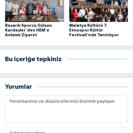
Başarılı Sporcu Gülşen
Malatya Kültürü 7.
Kardeşler'den HEM'e
Etnospor Kültür
Anlamlı Ziyaret
Festivali’nde Tanıtılıyor
Bu içeriğe tepkiniz
Yorumlar