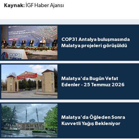
Kaynak:
İGF Haber Ajansı
COP31 Antalya buluşmasında
Malatya projeleri görüşüldü
Malatya'da Bugün Vefat
Edenler - 25 Temmuz 2026
Malatya'da Öğleden Sonra
Kuvvetli Yağış Bekleniyor