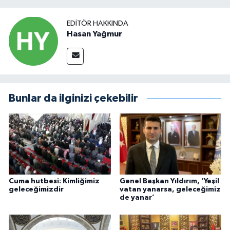
EDITÖR HAKKINDA
Hasan Yağmur
Bunlar da ilginizi çekebilir
Cuma hutbesi: Kimliğimiz
Genel Başkan Yıldırım, ‘Yeşil
geleceğimizdir
vatan yanarsa, geleceğimiz
de yanar’