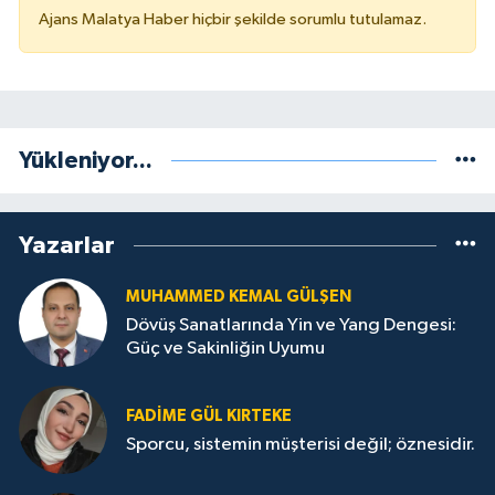
Ajans Malatya Haber hiçbir şekilde sorumlu tutulamaz.
Yükleniyor...
Yazarlar
MUHAMMED KEMAL GÜLŞEN
Dövüş Sanatlarında Yin ve Yang Dengesi:
Güç ve Sakinliğin Uyumu
FADIME GÜL KIRTEKE
Sporcu, sistemin müşterisi değil; öznesidir.