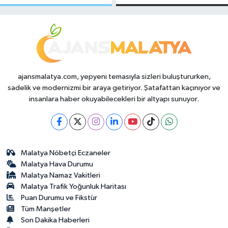
Makas Ne
Temmuz 2026
Durumda?
ajansmalatya.com, yepyeni temasıyla sizleri buluştururken,
sadelik ve modernizmi bir araya getiriyor. Şatafattan kaçınıyor ve
insanlara haber okuyabilecekleri bir altyapı sunuyor.
Malatya Nöbetçi Eczaneler
Malatya Hava Durumu
Malatya Namaz Vakitleri
Malatya Trafik Yoğunluk Haritası
Puan Durumu ve Fikstür
Tüm Manşetler
Son Dakika Haberleri