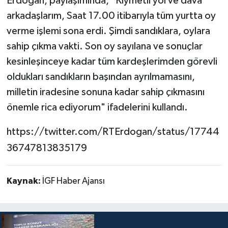
Erdoğan, paylaşımında, "Kıymetli yol ve dava
arkadaşlarım, Saat 17.00 itibarıyla tüm yurtta oy
verme işlemi sona erdi. Şimdi sandıklara, oylara
sahip çıkma vakti. Son oy sayılana ve sonuçlar
kesinleşinceye kadar tüm kardeşlerimden görevli
oldukları sandıkların başından ayrılmamasını,
milletin iradesine sonuna kadar sahip çıkmasını
önemle rica ediyorum" ifadelerini kullandı.
https://twitter.com/RTErdogan/status/17744
36747813835179
Kaynak:
İGF Haber Ajansı