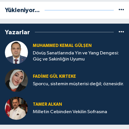
Yükleniyor...
Yazarlar
MUHAMMED KEMAL GÜLŞEN
Dövüş Sanatlarında Yin ve Yang Dengesi:
Güç ve Sakinliğin Uyumu
FADIME GÜL KIRTEKE
Sporcu, sistemin müşterisi değil; öznesidir.
TAMER ALKAN
Milletin Cebinden Vekilin Sofrasına