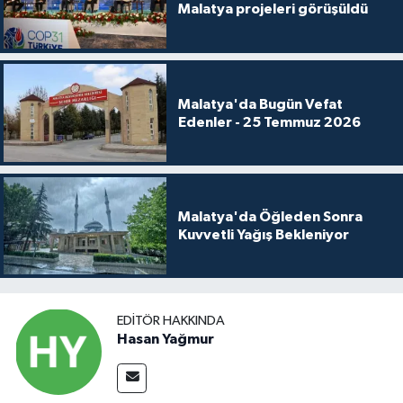
Malatya projeleri görüşüldü
Malatya'da Bugün Vefat
Edenler - 25 Temmuz 2026
Malatya'da Öğleden Sonra
Kuvvetli Yağış Bekleniyor
EDITÖR HAKKINDA
Hasan Yağmur