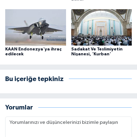
KAAN Endonezya'ya ihraç
Sadakat Ve Teslimiyetin
edilecek
Nişanesi, 'Kurban'
Bu içeriğe tepkiniz
Yorumlar