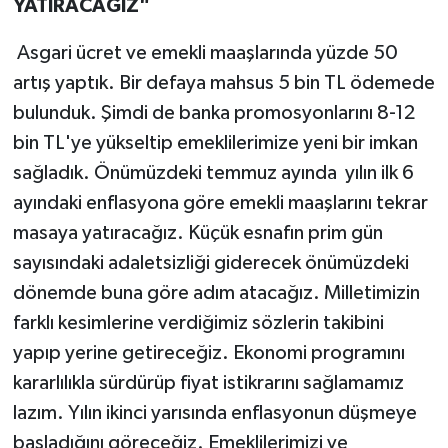
YATIRACAĞIZ"
Asgari ücret ve emekli maaşlarında yüzde 50
artış yaptık. Bir defaya mahsus 5 bin TL ödemede
bulunduk. Şimdi de banka promosyonlarını 8-12
bin TL'ye yükseltip emeklilerimize yeni bir imkan
sağladık. Önümüzdeki temmuz ayında yılın ilk 6
ayındaki enflasyona göre emekli maaşlarını tekrar
masaya yatıracağız. Küçük esnafın prim gün
sayısındaki adaletsizliği giderecek önümüzdeki
dönemde buna göre adım atacağız. Milletimizin
farklı kesimlerine verdiğimiz sözlerin takibini
yapıp yerine getireceğiz. Ekonomi programını
kararlılıkla sürdürüp fiyat istikrarını sağlamamız
lazım. Yılın ikinci yarısında enflasyonun düşmeye
başladığını göreceğiz. Emeklilerimizi ve