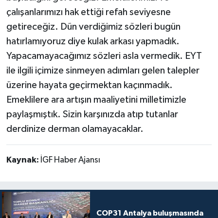
çalışanlarımızı hak ettiği refah seviyesne
getireceğiz. Dün verdiğimiz sözleri bugün
hatırlamıyoruz diye kulak arkası yapmadık.
Yapacamayacağımız sözleri asla vermedik. EYT
ile ilgili içimize sinmeyen adımları gelen talepler
üzerine hayata geçirmektan kaçınmadık.
Emeklilere ara artışın maaliyetini milletimizle
paylaşmıştık. Sizin karşınızda atıp tutanlar
derdinize derman olamayacaklar.
Kaynak:
İGF Haber Ajansı
COP31 Antalya buluşmasında