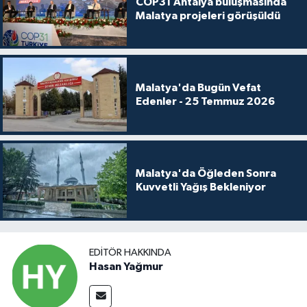
COP31 Antalya buluşmasında
Malatya projeleri görüşüldü
Malatya'da Bugün Vefat
Edenler - 25 Temmuz 2026
Malatya'da Öğleden Sonra
Kuvvetli Yağış Bekleniyor
EDITÖR HAKKINDA
Hasan Yağmur