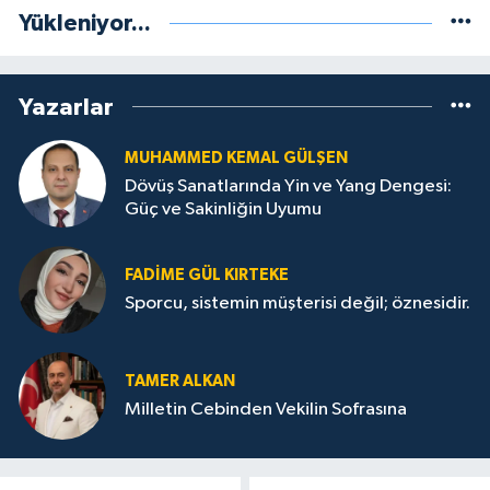
Yükleniyor...
Yazarlar
MUHAMMED KEMAL GÜLŞEN
Dövüş Sanatlarında Yin ve Yang Dengesi:
Güç ve Sakinliğin Uyumu
FADIME GÜL KIRTEKE
Sporcu, sistemin müşterisi değil; öznesidir.
TAMER ALKAN
Milletin Cebinden Vekilin Sofrasına