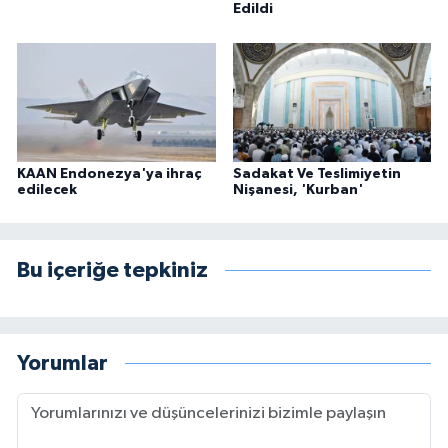
Edildi
KAAN Endonezya'ya ihraç
Sadakat Ve Teslimiyetin
edilecek
Nişanesi, 'Kurban'
Bu içeriğe tepkiniz
Yorumlar