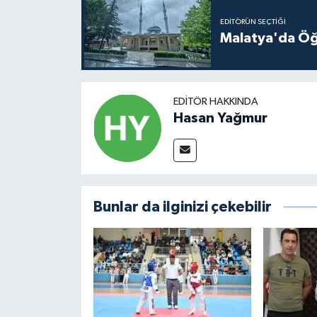
EDITÖRÜN SEÇTIĞI
Malatya'da Öğ
EDITÖR HAKKINDA
Hasan Yağmur
Bunlar da ilginizi çekebilir