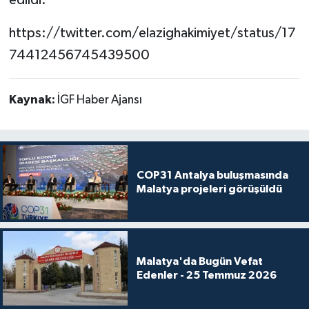
https://twitter.com/elazighakimiyet/status/17
74412456745439500
Kaynak:
İGF Haber Ajansı
COP31 Antalya buluşmasında
Malatya projeleri görüşüldü
Malatya'da Bugün Vefat
Edenler - 25 Temmuz 2026