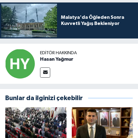
Malatya'da Öğleden Sonra
Kuvvetli Yağış Bekleniyor
EDITÖR HAKKINDA
Hasan Yağmur
Bunlar da ilginizi çekebilir