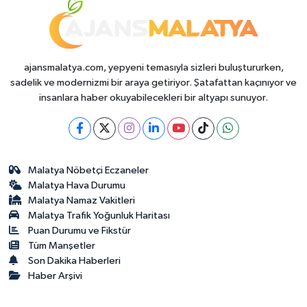
ajansmalatya.com, yepyeni temasıyla sizleri buluştururken,
sadelik ve modernizmi bir araya getiriyor. Şatafattan kaçınıyor ve
insanlara haber okuyabilecekleri bir altyapı sunuyor.
Malatya Nöbetçi Eczaneler
Malatya Hava Durumu
Malatya Namaz Vakitleri
Malatya Trafik Yoğunluk Haritası
Puan Durumu ve Fikstür
Tüm Manşetler
Son Dakika Haberleri
Haber Arşivi