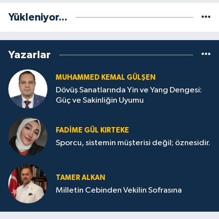
Yükleniyor...
Yazarlar
MUHAMMED KEMAL GÜLŞEN
Dövüş Sanatlarında Yin ve Yang Dengesi:
Güç ve Sakinliğin Uyumu
FADIME GÜL KIRTEKE
Sporcu, sistemin müşterisi değil; öznesidir.
TAMER ALKAN
Milletin Cebinden Vekilin Sofrasına