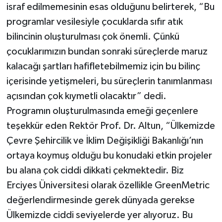
israf edilmemesinin esas olduğunu belirterek, “Bu
programlar vesilesiyle çocuklarda sıfır atık
bilincinin oluşturulması çok önemli. Çünkü
çocuklarımızın bundan sonraki süreçlerde maruz
kalacağı şartları hafifletebilmemiz için bu bilinç
içerisinde yetişmeleri, bu süreçlerin tanımlanması
açısından çok kıymetli olacaktır” dedi.
Programın oluşturulmasında emeği geçenlere
teşekkür eden Rektör Prof. Dr. Altun, “Ülkemizde
Çevre Şehircilik ve İklim Değişikliği Bakanlığı’nın
ortaya koymuş olduğu bu konudaki etkin projeler
bu alana çok ciddi dikkati çekmektedir. Biz
Erciyes Üniversitesi olarak özellikle GreenMetric
değerlendirmesinde gerek dünyada gerekse
Ülkemizde ciddi seviyelerde yer alıyoruz. Bu