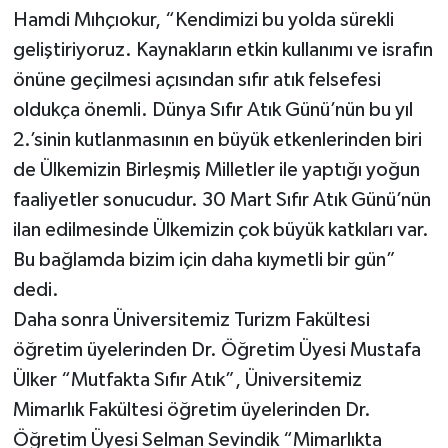
Hamdi Mıhçıokur, “Kendimizi bu yolda sürekli
geliştiriyoruz. Kaynakların etkin kullanımı ve israfın
önüne geçilmesi açısından sıfır atık felsefesi
oldukça önemli. Dünya Sıfır Atık Günü’nün bu yıl
2.’sinin kutlanmasının en büyük etkenlerinden biri
de Ülkemizin Birleşmiş Milletler ile yaptığı yoğun
faaliyetler sonucudur. 30 Mart Sıfır Atık Günü’nün
ilan edilmesinde Ülkemizin çok büyük katkıları var.
Bu bağlamda bizim için daha kıymetli bir gün”
dedi.
Daha sonra Üniversitemiz Turizm Fakültesi
öğretim üyelerinden Dr. Öğretim Üyesi Mustafa
Ülker “Mutfakta Sıfır Atık”, Üniversitemiz
Mimarlık Fakültesi öğretim üyelerinden Dr.
Öğretim Üyesi Selman Sevindik “Mimarlıkta