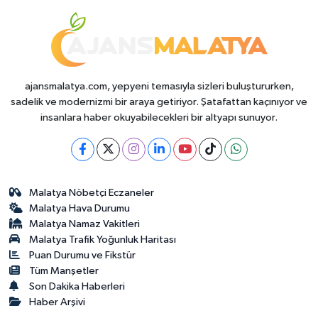
ajansmalatya.com, yepyeni temasıyla sizleri buluştururken,
sadelik ve modernizmi bir araya getiriyor. Şatafattan kaçınıyor ve
insanlara haber okuyabilecekleri bir altyapı sunuyor.
Malatya Nöbetçi Eczaneler
Malatya Hava Durumu
Malatya Namaz Vakitleri
Malatya Trafik Yoğunluk Haritası
Puan Durumu ve Fikstür
Tüm Manşetler
Son Dakika Haberleri
Haber Arşivi