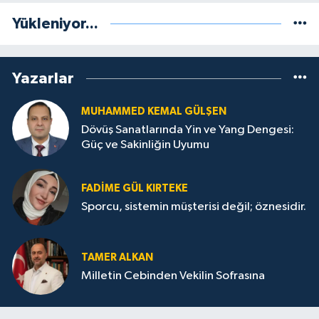
Yükleniyor...
Yazarlar
MUHAMMED KEMAL GÜLŞEN
Dövüş Sanatlarında Yin ve Yang Dengesi:
Güç ve Sakinliğin Uyumu
FADIME GÜL KIRTEKE
Sporcu, sistemin müşterisi değil; öznesidir.
TAMER ALKAN
Milletin Cebinden Vekilin Sofrasına