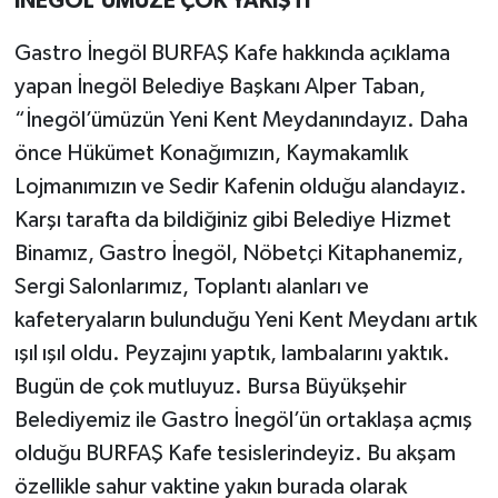
İNEGÖL’ÜMÜZE ÇOK YAKIŞTI
Gastro İnegöl BURFAŞ Kafe hakkında açıklama
yapan İnegöl Belediye Başkanı Alper Taban,
“İnegöl’ümüzün Yeni Kent Meydanındayız. Daha
önce Hükümet Konağımızın, Kaymakamlık
Lojmanımızın ve Sedir Kafenin olduğu alandayız.
Karşı tarafta da bildiğiniz gibi Belediye Hizmet
Binamız, Gastro İnegöl, Nöbetçi Kitaphanemiz,
Sergi Salonlarımız, Toplantı alanları ve
kafeteryaların bulunduğu Yeni Kent Meydanı artık
ışıl ışıl oldu. Peyzajını yaptık, lambalarını yaktık.
Bugün de çok mutluyuz. Bursa Büyükşehir
Belediyemiz ile Gastro İnegöl’ün ortaklaşa açmış
olduğu BURFAŞ Kafe tesislerindeyiz. Bu akşam
özellikle sahur vaktine yakın burada olarak