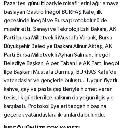
Pazartesi günü itibariyle misafirlerini ağırlamaya
başlayan Gastro İnegöl BURFAŞ Kafe, ilk
gecesinde İnegöl ve Bursa protokolünü de
misafir etti. Sanayi ve Teknoloji Eski Bakanı, AK
Parti bursa Milletvekili Mustafa Varank, Bursa
Büyükşehir Belediye Başkanı Alinur Aktaş, AK
Parti Bursa Milletvekili Ayhan Salman, İnegöl
Belediye Başkanı Alper Taban ile AK Parti İnegöl
İlçe Başkanı Mustafa Durmuş, BURFAŞ Kafe’de
vatandaşlar ve gençlerle buluştu. Uygun fiyatlı
kahve, çay ve pasta çeşitleriyle hizmet veren
tesis, ilk günden ilçe halkının da yoğun ilgisiyle
karşılaştı. Protokol üyeleri tezgahın başına
geçerek vatandaşlara ikramlarda bulundu.