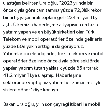
ulaştığını belirten Uraloğlu, "2023 yılında bir
önceki yıla göre tam tamına yüzde 72,3lük rekor
bir artış yaşanarak toplam gelir 224 milyar TLyi
aştı. Ülkemizin haberleşme altyapısına en fazla
yatırım yapan ve en büyük şirketleri olan Türk
Telekom ve mobil operatörler özelinde gelirlerin
yüzde 80e yakın arttığını da görüyoruz.
Yatırımları incelendiğinde, Türk Telekom ve mobil
operatörler özelinde önceki yıla göre sektörde
yapılan yatırım tutarı yaklaşık yüzde 85 artarak
41,2 milyar TLye ulaşmış. Haberleşme
sektöründe yaptığınız yatırım her zaman misliyle
sizlere döner" diye konuştu.
Bakan Uraloğlu, yılın son çeyreği itibari ile mobil