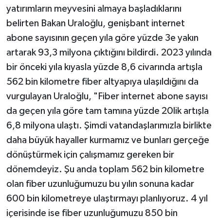
yatırımların meyvesini almaya başladıklarını
belirten Bakan Uraloğlu, genişbant internet
abone sayısının geçen yıla göre yüzde 3e yakın
artarak 93,3 milyona çıktığını bildirdi. 2023 yılında
bir önceki yıla kıyasla yüzde 8,6 civarında artışla
562 bin kilometre fiber altyapıya ulaşıldığını da
vurgulayan Uraloğlu, "Fiber internet abone sayısı
da geçen yıla göre tam tamına yüzde 20lik artışla
6,8 milyona ulaştı. Şimdi vatandaşlarımızla birlikte
daha büyük hayaller kurmamız ve bunları gerçeğe
dönüştürmek için çalışmamız gereken bir
dönemdeyiz. Şu anda toplam 562 bin kilometre
olan fiber uzunluğumuzu bu yılın sonuna kadar
600 bin kilometreye ulaştırmayı planlıyoruz. 4 yıl
içerisinde ise fiber uzunluğumuzu 850 bin