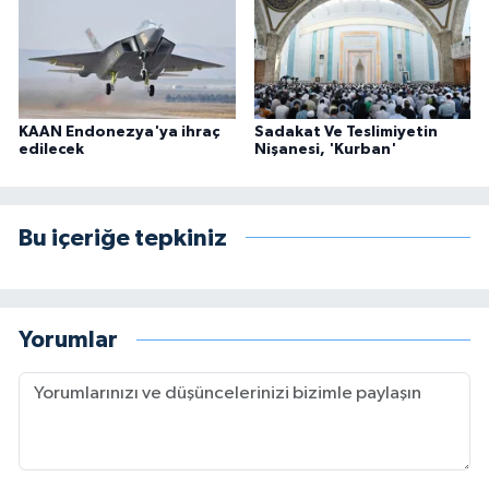
KAAN Endonezya'ya ihraç
Sadakat Ve Teslimiyetin
edilecek
Nişanesi, 'Kurban'
Bu içeriğe tepkiniz
Yorumlar