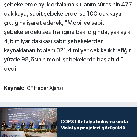
şebekelerde aylık ortalama kullanım süresinin 477
dakikaya, sabit şebekelerde ise 100 dakikaya
çıktığına işaret ederek, "Mobil ve sabit
şebekelerdeki ses trafiğine bakıldığında, yaklaşık
4,6 milyar dakikası sabit şebekelerden
kaynaklanan toplam 321,4 milyar dakikalık trafiğin
yüzde 98,6sının mobil şebekelerde başlatıldı"
dedi.
Kaynak:
İGF Haber Ajansı
COP31 Antalya buluşmasında
Malatya projeleri görüşüldü