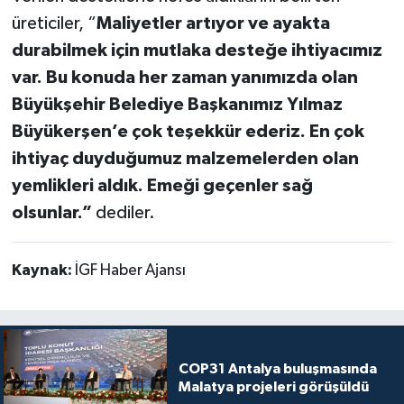
üreticiler, “
Maliyetler artıyor ve ayakta
durabilmek için mutlaka desteğe ihtiyacımız
var. Bu konuda her zaman yanımızda olan
Büyükşehir Belediye Başkanımız Yılmaz
Büyükerşen’e çok teşekkür ederiz. En çok
ihtiyaç duyduğumuz malzemelerden olan
yemlikleri aldık. Emeği geçenler sağ
olsunlar.”
dediler.
Kaynak:
İGF Haber Ajansı
COP31 Antalya buluşmasında
Malatya projeleri görüşüldü