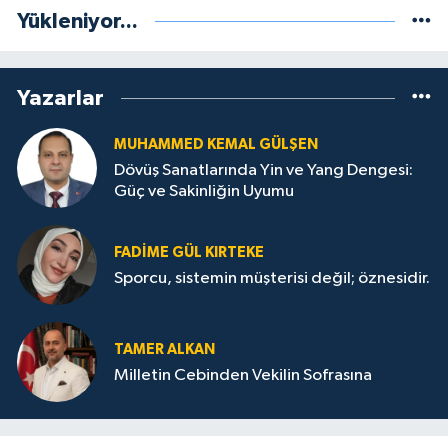
Yükleniyor...
Yazarlar
MUHAMMED KEMAL GÜLŞEN
Dövüş Sanatlarında Yin ve Yang Dengesi:
Güç ve Sakinliğin Uyumu
FADIME GÜL KIRTEKE
Sporcu, sistemin müşterisi değil; öznesidir.
TAMER ALKAN
Milletin Cebinden Vekilin Sofrasına