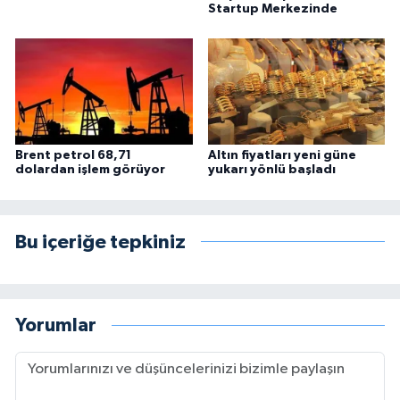
Startup Merkezinde
Brent petrol 68,71
Altın fiyatları yeni güne
dolardan işlem görüyor
yukarı yönlü başladı
Bu içeriğe tepkiniz
Yorumlar