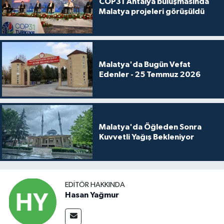
COP31 Antalya buluşmasında
Malatya projeleri görüşüldü
Malatya'da Bugün Vefat
Edenler - 25 Temmuz 2026
Malatya'da Öğleden Sonra
Kuvvetli Yağış Bekleniyor
EDITÖR HAKKINDA
Hasan Yağmur