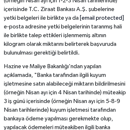
(örneğin Nisan ayı için 1-2-3 Nisan tarihlerinde)
içerisinde T.C. Ziraat Bankası A.Ş. şubelerine
yetki belgeleri ile birlikte ya da
[email protected]
e-posta adresine yetki belgelerinin taranmış hali
ile birlikte talep ettikleri işlenmemiş altının
kilogram olarak miktarını belirterek başvuruda
bulunulması gerektiği belirtildi.
Hazine ve Maliye Bakanlığı'ndan yapılan
açıklamada, "Banka tarafından ilgili kuyum
işletmesine satın alabileceği miktarın bildirilmesini
(örneğin Nisan ayı için 4 Nisan tarihinde) müteakip
3 iş günü içerisinde (örneğin Nisan ayı için 5-8-9
Nisan tarihlerinde) kuyum işletmesi tarafından
bankaya ödeme yapılması gerekmekte olup,
yapılacak ödemeleri müteakiben ilgili banka