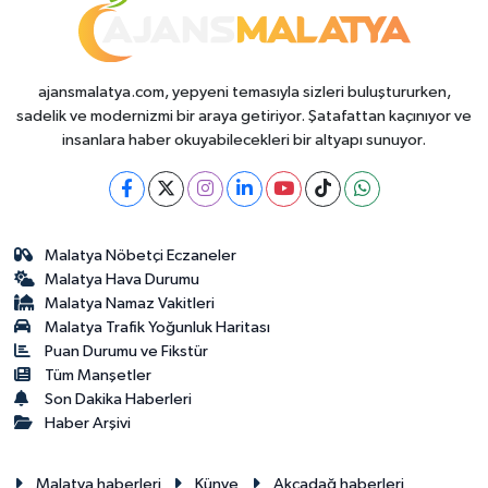
ajansmalatya.com, yepyeni temasıyla sizleri buluştururken,
sadelik ve modernizmi bir araya getiriyor. Şatafattan kaçınıyor ve
insanlara haber okuyabilecekleri bir altyapı sunuyor.
Malatya Nöbetçi Eczaneler
Malatya Hava Durumu
Malatya Namaz Vakitleri
Malatya Trafik Yoğunluk Haritası
Puan Durumu ve Fikstür
Tüm Manşetler
Son Dakika Haberleri
Haber Arşivi
Malatya haberleri
Künye
Akçadağ haberleri