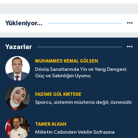
Yükleniyor...
Yazarlar
MUHAMMED KEMAL GÜLŞEN
Dövüş Sanatlarında Yin ve Yang Dengesi:
Güç ve Sakinliğin Uyumu
FADIME GÜL KIRTEKE
Sporcu, sistemin müşterisi değil; öznesidir.
TAMER ALKAN
Milletin Cebinden Vekilin Sofrasına