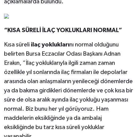
açıklamalarda bulundu.
“KISA SÜRELİ İLAÇ YOKLUKLARI NORMAL”
Kısa süreli
ilaç yoklukları
nı normal olduğunu
belirten Bursa Eczacılar Odası Başkanı Adnan
Erakın, “İlaç yokluklarıyla ilgili zaman zaman
özellikle yıl sonlarında ilaç firmaları ile depolarlar
arasında olan anlaşmaların yenileceği dönemlerde
ya da bakıma girdikleri dönemlerde ve çok kısa bir
süre de olsa aralık ayında ilaç yokluğu yaşanması
normal. Biz bunu her yıl görüyoruz. Ham
maddelerin eksikliğinde ya da ambalaj
eksikliğinde bu tarz kısa süreli yokluklar
yaşanabilir.