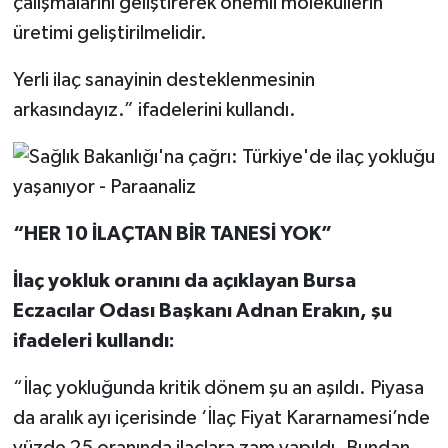
çalışmalarını geliştirerek önemli moleküllerin
üretimi geliştirilmelidir.
Yerli ilaç sanayinin desteklenmesinin
arkasındayız.” ifadelerini kullandı.
“HER 10 İLAÇTAN BİR TANESİ YOK”
İlaç yokluk oranını da açıklayan Bursa
Eczacılar Odası Başkanı Adnan Erakın, şu
ifadeleri kullandı:
“İlaç yokluğunda kritik dönem şu an aşıldı. Piyasa
da aralık ayı içerisinde ‘İlaç Fiyat Kararnamesi’nde