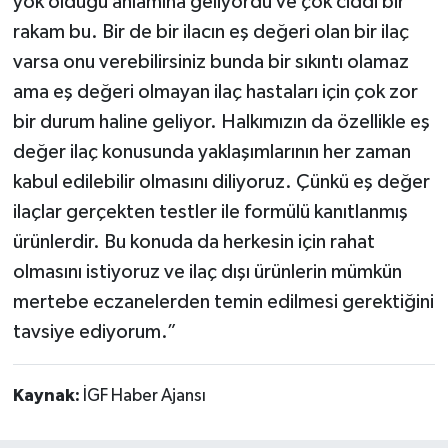
yok olduğu anlamına geliyordu ve çok ciddi bir
rakam bu. Bir de bir ilacın eş değeri olan bir ilaç
varsa onu verebilirsiniz bunda bir sıkıntı olamaz
ama eş değeri olmayan ilaç hastaları için çok zor
bir durum haline geliyor. Halkımızın da özellikle eş
değer ilaç konusunda yaklaşımlarının her zaman
kabul edilebilir olmasını diliyoruz. Çünkü eş değer
ilaçlar gerçekten testler ile formülü kanıtlanmış
ürünlerdir. Bu konuda da herkesin için rahat
olmasını istiyoruz ve ilaç dışı ürünlerin mümkün
mertebe eczanelerden temin edilmesi gerektiğini
tavsiye ediyorum.”
Kaynak:
İGF Haber Ajansı