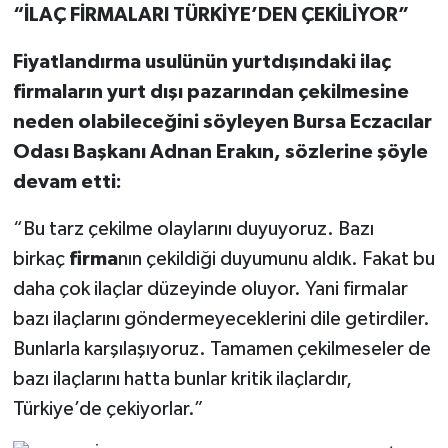
“İLAÇ FİRMALARI TÜRKİYE’DEN ÇEKİLİYOR”
Fiyatlandırma usulünün yurtdışındaki ilaç
firmaların yurt dışı pazarından çekilmesine
neden olabileceğini söyleyen Bursa Eczacılar
Odası Başkanı Adnan Erakın, sözlerine şöyle
devam etti:
“Bu tarz çekilme olaylarını duyuyoruz. Bazı
birkaç
firma
nın çekildiği duyumunu aldık. Fakat bu
daha çok ilaçlar düzeyinde oluyor. Yani firmalar
bazı ilaçlarını göndermeyeceklerini dile getirdiler.
Bunlarla karşılaşıyoruz. Tamamen çekilmeseler de
bazı ilaçlarını hatta bunlar kritik ilaçlardır,
Türkiye’de çekiyorlar.”