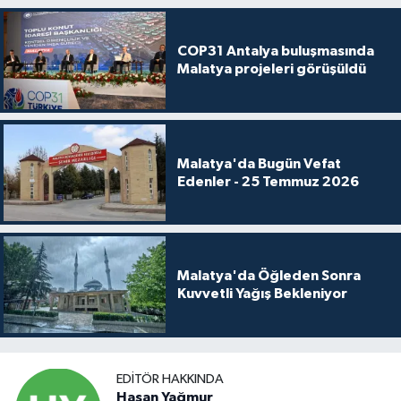
COP31 Antalya buluşmasında
Malatya projeleri görüşüldü
Malatya'da Bugün Vefat
Edenler - 25 Temmuz 2026
Malatya'da Öğleden Sonra
Kuvvetli Yağış Bekleniyor
EDITÖR HAKKINDA
Hasan Yağmur