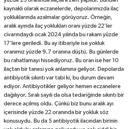
yüzde 25 oranında ilaçlara zam yapıldı. Bundan
kaynaklı olarak eczanelerde, depolarımızda ilaç
yokluklarında azalmalar görüyoruz. Örneğin,
aralık ayında ilaç yoklukları oranı yüzde 22’ler
civarındaydı ocak 2024 yılında bu rakam yüzde
17’lere geriledi. Bu ay itibariyle ise yokluk
oranımız yüzde 9.7 oranına düştü. Bu günlerde
bu rahatlamayı hissediyoruz. Bu oran ise her 10
ilaçtan bir tanesi yok anlamına geliyor. Depolarda
antibiyotik sıkıntı var tabi ki, bu durum devam
ediyor. Antibiyotikler geliyor hemen eczanelere
dağılıyor. Sıralı sayılı da olsa tedariğinde sıkıntı bir
derece açılmış oldu. Çünkü biz bunu aralık ayı
içerisinde yüzde 22 oranında bir yokluk söz
konusuydu. Bu da 5 antibiyotik ilacından birinin