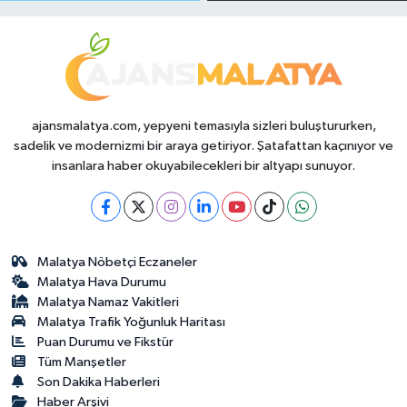
Durumda?
ajansmalatya.com, yepyeni temasıyla sizleri buluştururken,
sadelik ve modernizmi bir araya getiriyor. Şatafattan kaçınıyor ve
insanlara haber okuyabilecekleri bir altyapı sunuyor.
Malatya Nöbetçi Eczaneler
Malatya Hava Durumu
Malatya Namaz Vakitleri
Malatya Trafik Yoğunluk Haritası
Puan Durumu ve Fikstür
Tüm Manşetler
Son Dakika Haberleri
Haber Arşivi