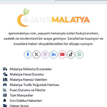
Durumda?
ajansmalatya.com, yepyeni temasıyla sizleri buluştururken,
sadelik ve modernizmi bir araya getiriyor. Şatafattan kaçınıyor ve
insanlara haber okuyabilecekleri bir altyapı sunuyor.
Malatya Nöbetçi Eczaneler
Malatya Hava Durumu
Malatya Namaz Vakitleri
Malatya Trafik Yoğunluk Haritası
Puan Durumu ve Fikstür
Tüm Manşetler
Son Dakika Haberleri
Haber Arşivi