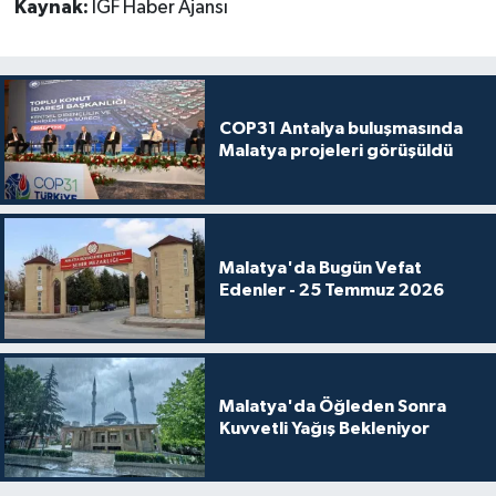
Kaynak:
İGF Haber Ajansı
COP31 Antalya buluşmasında
Malatya projeleri görüşüldü
Malatya'da Bugün Vefat
Edenler - 25 Temmuz 2026
Malatya'da Öğleden Sonra
Kuvvetli Yağış Bekleniyor