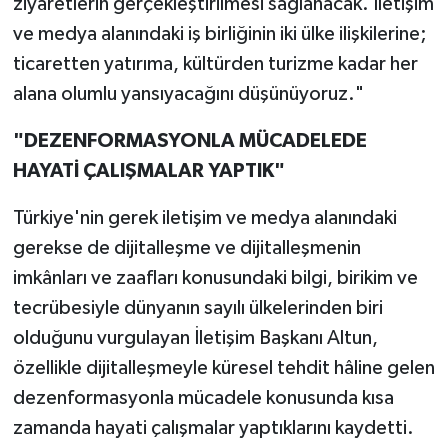
ziyaretlerin gerçekleştirilmesi sağlanacak. İletişim
ve medya alanındaki iş birliğinin iki ülke ilişkilerine;
ticaretten yatırıma, kültürden turizme kadar her
alana olumlu yansıyacağını düşünüyoruz."
"DEZENFORMASYONLA MÜCADELEDE
HAYATİ ÇALIŞMALAR YAPTIK"
Türkiye'nin gerek iletişim ve medya alanındaki
gerekse de dijitalleşme ve dijitalleşmenin
imkânları ve zaafları konusundaki bilgi, birikim ve
tecrübesiyle dünyanın sayılı ülkelerinden biri
olduğunu vurgulayan İletişim Başkanı Altun,
özellikle dijitalleşmeyle küresel tehdit hâline gelen
dezenformasyonla mücadele konusunda kısa
zamanda hayati çalışmalar yaptıklarını kaydetti.