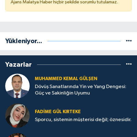
Ajans Malatya Haber hiçbir şekilde sorumlu tutulamaz.
Yükleniyor...
Yazarlar
MUHAMMED KEMAL GÜLŞEN
Dövüş Sanatlarında Yin ve Yang Dengesi:
Güç ve Sakinliğin Uyumu
FADIME GÜL KIRTEKE
Sporcu, sistemin müşterisi değil; öznesidir.