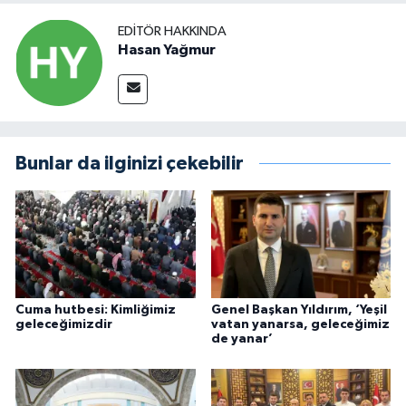
EDITÖR HAKKINDA
Hasan Yağmur
Bunlar da ilginizi çekebilir
Cuma hutbesi: Kimliğimiz
Genel Başkan Yıldırım, ‘Yeşil
geleceğimizdir
vatan yanarsa, geleceğimiz
de yanar’