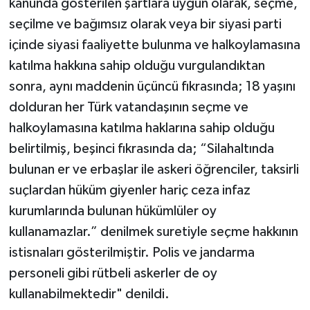
kanunda gösterilen şartlara uygun olarak, seçme,
seçilme ve bağımsız olarak veya bir siyasi parti
içinde siyasi faaliyette bulunma ve halkoylamasına
katılma hakkına sahip olduğu vurgulandıktan
sonra, aynı maddenin üçüncü fıkrasında; 18 yaşını
dolduran her Türk vatandaşının seçme ve
halkoylamasına katılma haklarına sahip olduğu
belirtilmiş, beşinci fıkrasında da; “Silahaltında
bulunan er ve erbaşlar ile askeri öğrenciler, taksirli
suçlardan hüküm giyenler hariç ceza infaz
kurumlarında bulunan hükümlüler oy
kullanamazlar.” denilmek suretiyle seçme hakkının
istisnaları gösterilmiştir. Polis ve jandarma
personeli gibi rütbeli askerler de oy
kullanabilmektedir" denildi.