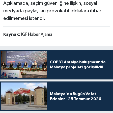
Açıklamada, seçim güvenliğine ilişkin, sosyal
medyada paylaşılan provokatif iddialara itibar
edilmemesi istendi.
Kaynak:
İGF Haber Ajansı
COP31 Antalya buluşmasında
Malatya projeleri görüşüldü
Malatya'da Bugün Vefat
Edenler - 25 Temmuz 2026