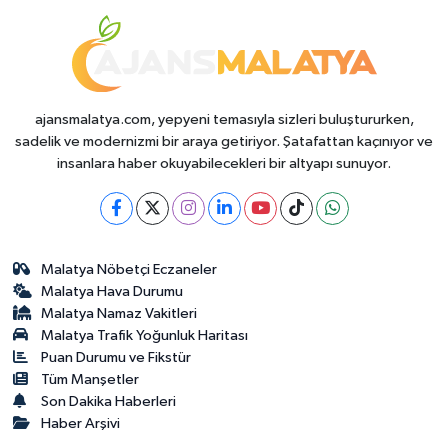
ajansmalatya.com, yepyeni temasıyla sizleri buluştururken,
sadelik ve modernizmi bir araya getiriyor. Şatafattan kaçınıyor ve
insanlara haber okuyabilecekleri bir altyapı sunuyor.
Malatya Nöbetçi Eczaneler
Malatya Hava Durumu
Malatya Namaz Vakitleri
Malatya Trafik Yoğunluk Haritası
Puan Durumu ve Fikstür
Tüm Manşetler
Son Dakika Haberleri
Haber Arşivi