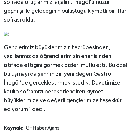
sofrada oruçlarımızı açalım. İnegöl’ümüzün
geçmişi ile geleceğinin buluştuğu kıymetli bir iftar
sofrası oldu.
Gençlerimiz büyüklerimizin tecrübesinden,
yaşlılarımız da öğrencilerimizin enerjisinden
istifade ettiğini görmek bizleri mutlu etti. Bu özel
buluşmayı da şehrimizin yeni değeri Gastro
İnegöl’de gerçekleştirmek istedik. Davetimize
katılıp soframızı bereketlendiren kıymetli
büyüklerimize ve değerli gençlerimize teşekkür
ediyorum” dedi.
Kaynak:
İGF Haber Ajansı