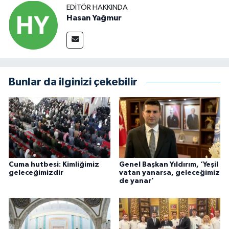
EDITÖR HAKKINDA
Hasan Yağmur
Bunlar da ilginizi çekebilir
Cuma hutbesi: Kimliğimiz
Genel Başkan Yıldırım, ‘Yeşil
geleceğimizdir
vatan yanarsa, geleceğimiz
de yanar’