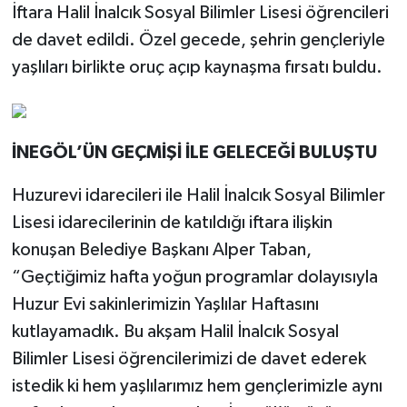
İftara Halil İnalcık Sosyal Bilimler Lisesi öğrencileri
de davet edildi. Özel gecede, şehrin gençleriyle
yaşlıları birlikte oruç açıp kaynaşma fırsatı buldu.
İNEGÖL’ÜN GEÇMİŞİ İLE GELECEĞİ BULUŞTU
Huzurevi idarecileri ile Halil İnalcık Sosyal Bilimler
Lisesi idarecilerinin de katıldığı iftara ilişkin
konuşan Belediye Başkanı Alper Taban,
“Geçtiğimiz hafta yoğun programlar dolayısıyla
Huzur Evi sakinlerimizin Yaşlılar Haftasını
kutlayamadık. Bu akşam Halil İnalcık Sosyal
Bilimler Lisesi öğrencilerimizi de davet ederek
istedik ki hem yaşlılarımız hem gençlerimizle aynı