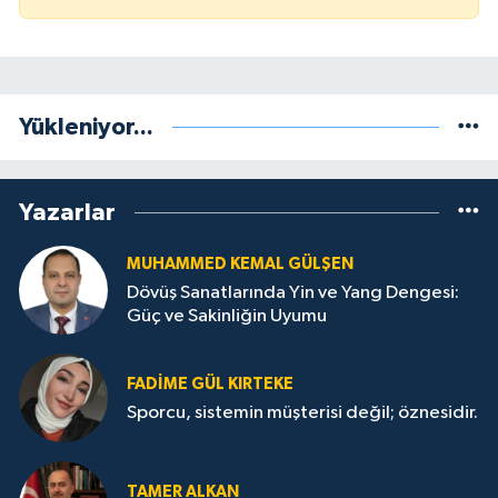
Yükleniyor...
Yazarlar
MUHAMMED KEMAL GÜLŞEN
Dövüş Sanatlarında Yin ve Yang Dengesi:
Güç ve Sakinliğin Uyumu
FADIME GÜL KIRTEKE
Sporcu, sistemin müşterisi değil; öznesidir.
TAMER ALKAN