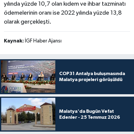
yılında yüzde 10,7 olan kıdem ve ihbar tazminatı
ödemelerinin oranı ise 2022 yılında yüzde 13,8
olarak gerçekleşti.
Kaynak:
İGF Haber Ajansı
COP31 Antalya buluşmasında
Malatya projeleri görüşüldü
Malatya'da Bugün Vefat
Edenler - 25 Temmuz 2026