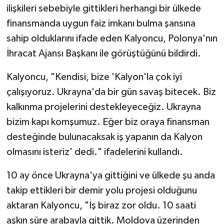
ilişkileri sebebiyle gittikleri herhangi bir ülkede
finansmanda uygun faiz imkanı bulma şansına
sahip olduklarını ifade eden Kalyoncu, Polonya'nın
İhracat Ajansı Başkanı ile görüştüğünü bildirdi.
Kalyoncu, "Kendisi, bize 'Kalyon'la çok iyi
çalışıyoruz. Ukrayna'da bir gün savaş bitecek. Biz
kalkınma projelerini destekleyeceğiz. Ukrayna
bizim kapı komşumuz. Eğer biz oraya finansman
desteğinde bulunacaksak iş yapanın da Kalyon
olmasını isteriz' dedi." ifadelerini kullandı.
10 ay önce Ukrayna'ya gittiğini ve ülkede şu anda
takip ettikleri bir demir yolu projesi olduğunu
aktaran Kalyoncu, "İş biraz zor oldu. 10 saati
aşkın süre arabayla gittik. Moldova üzerinden