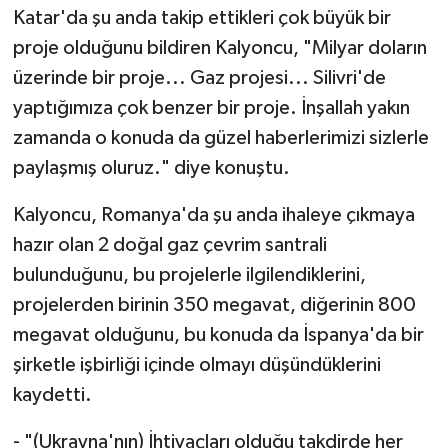
Katar'da şu anda takip ettikleri çok büyük bir
proje olduğunu bildiren Kalyoncu, "Milyar doların
üzerinde bir proje... Gaz projesi... Silivri'de
yaptığımıza çok benzer bir proje. İnşallah yakın
zamanda o konuda da güzel haberlerimizi sizlerle
paylaşmış oluruz." diye konuştu.
Kalyoncu, Romanya'da şu anda ihaleye çıkmaya
hazır olan 2 doğal gaz çevrim santrali
bulunduğunu, bu projelerle ilgilendiklerini,
projelerden birinin 350 megavat, diğerinin 800
megavat olduğunu, bu konuda da İspanya'da bir
şirketle işbirliği içinde olmayı düşündüklerini
kaydetti.
- "(Ukrayna'nın) İhtiyaçları olduğu takdirde her