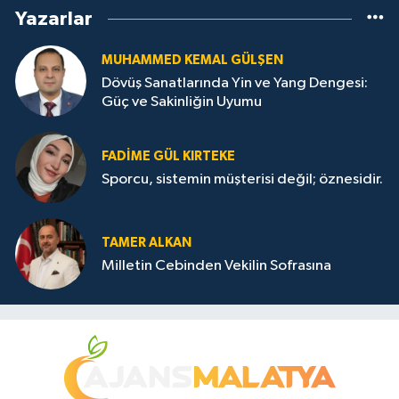
Yazarlar
MUHAMMED KEMAL GÜLŞEN
Dövüş Sanatlarında Yin ve Yang Dengesi:
Güç ve Sakinliğin Uyumu
FADIME GÜL KIRTEKE
Sporcu, sistemin müşterisi değil; öznesidir.
TAMER ALKAN
Milletin Cebinden Vekilin Sofrasına