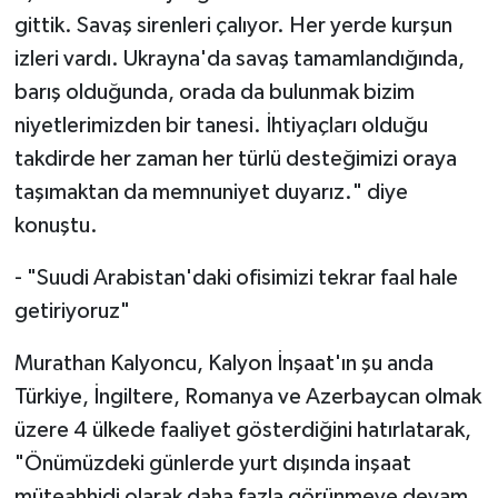
gittik. Savaş sirenleri çalıyor. Her yerde kurşun
izleri vardı. Ukrayna'da savaş tamamlandığında,
barış olduğunda, orada da bulunmak bizim
niyetlerimizden bir tanesi. İhtiyaçları olduğu
takdirde her zaman her türlü desteğimizi oraya
taşımaktan da memnuniyet duyarız." diye
konuştu.
- "Suudi Arabistan'daki ofisimizi tekrar faal hale
getiriyoruz"
Murathan Kalyoncu, Kalyon İnşaat'ın şu anda
Türkiye, İngiltere, Romanya ve Azerbaycan olmak
üzere 4 ülkede faaliyet gösterdiğini hatırlatarak,
"Önümüzdeki günlerde yurt dışında inşaat
müteahhidi olarak daha fazla görünmeye devam