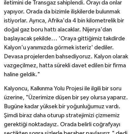
iletimini de Transgaz sahiplendi. Orayı da onlar
yapıyor. Orada da bizimle ilişkilerde bulunmak
istiyorlar. Ayrıca, Afrika'da 4 bin kilometrelik bir
doğal gaz boru hattı alacaklar. Nijerya'dan
başlayacak şekilde... 'Oraya gittiğimiz takdirde
Kalyon'u yanımızda görmek isteriz' dediler.
Devasa projelerden bahsediyoruz. Kalyon olarak
vazgeçilmez, hatta sürekli davet edilen bir firma
haline geldik."
Kalyoncu, Kalkınma Yolu Projesi ile ilgili bir soru
üzerine, "Üzerimize düşen bir şey olursa yaparız.
Bugüne kadar yüksek bir yoğunluğumuz vardı.
Şimdi biraz daha oturup stratejimizi çizmemiz
gerektiği noktadayız. Orada belirli coğrafyayı
seçtikten sonra sizlerle beraber paylaşırız." dedi.