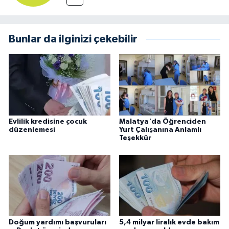
Bunlar da ilginizi çekebilir
Evlilik kredisine çocuk
Malatya'da Öğrenciden
düzenlemesi
Yurt Çalışanına Anlamlı
Teşekkür
Doğum yardımı başvuruları
5,4 milyar liralık evde bakım