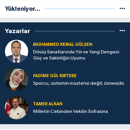
Yükleniyor...
Yazarlar
MUHAMMED KEMAL GÜLŞEN
Dövüş Sanatlarında Yin ve Yang Dengesi:
Güç ve Sakinliğin Uyumu
FADIME GÜL KIRTEKE
Sporcu, sistemin müşterisi değil; öznesidir.
TAMER ALKAN
Milletin Cebinden Vekilin Sofrasına