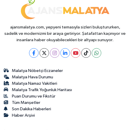
ajansmalatya.com, yepyeni temasıyla sizleri buluştururken,
sadelik ve modernizmi bir araya getiriyor. Şatafattan kaçınıyor ve
insanlara haber okuyabilecekleri bir altyapı sunuyor.
Malatya Nöbetçi Eczaneler
Malatya Hava Durumu
Malatya Namaz Vakitleri
Malatya Trafik Yoğunluk Haritası
Puan Durumu ve Fikstür
Tüm Manşetler
Son Dakika Haberleri
Haber Arşivi