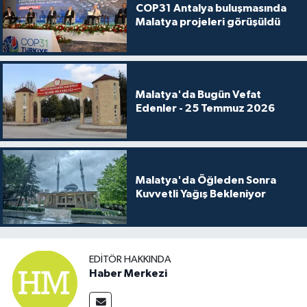
COP31 Antalya buluşmasında
Malatya projeleri görüşüldü
Malatya'da Bugün Vefat
Edenler - 25 Temmuz 2026
Malatya'da Öğleden Sonra
Kuvvetli Yağış Bekleniyor
EDITÖR HAKKINDA
Haber Merkezi