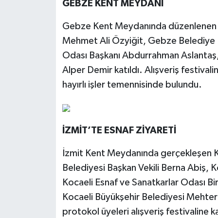
GEBZE KENT MEYDANI
Gebze Kent Meydanında düzenlenen A
Mehmet Ali Özyiğit, Gebze Belediye 
Odası Başkanı Abdurrahman Aslantaş,
Alper Demir katıldı. Alışveriş festival
hayırlı işler temennisinde bulundu.
İZMİT’TE ESNAF ZİYARETİ
İzmit Kent Meydanında gerçekleşen Koc
Belediyesi Başkan Vekili Berna Abiş, 
Kocaeli Esnaf ve Sanatkarlar Odası Bir
Kocaeli Büyükşehir Belediyesi Mehter
protokol üyeleri alışveriş festivaline ka