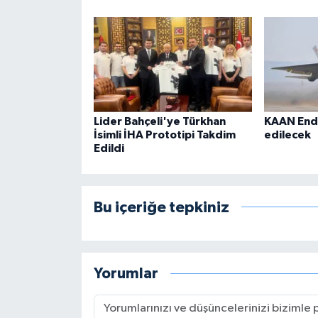
Lider Bahçeli'ye Türkhan
KAAN End
İsimli İHA Prototipi Takdim
edilecek
Edildi
Bu içeriğe tepkiniz
Yorumlar