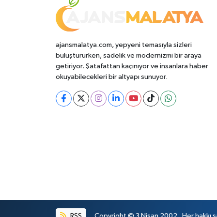
ajansmalatya.com, yepyeni temasıyla sizleri
buluştururken, sadelik ve modernizmi bir araya
getiriyor. Şatafattan kaçınıyor ve insanlara haber
okuyabilecekleri bir altyapı sunuyor.
RSS
Copyright © 3 Nisan 2002 . Her hakkı sa