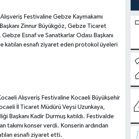
lışveriş Festivaline Gebze Kaymakamı
Başkanı Zinnur Büyükgöz, Gebze Ticaret
 Gebze Esnaf ve Sanatkarlar Odası Başkanı
ine katılan esnafı ziyaret eden protokol üyeleri
aeli Alışveriş Festivaline Kocaeli Büyükşehir
Kocaeli İl Ticaret Müdürü Veysi Uzunkaya,
liği Başkanı Kadir Durmuş katıldı. Festivalde
an takımı konser verdi. Konserin ardından
tılan esnafı ziyaret etti.