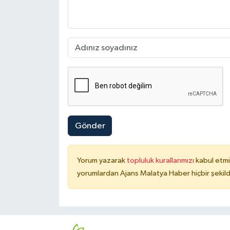
Gönder
Yorum yazarak
topluluk kurallarımızı
kabul etmi
yorumlardan Ajans Malatya Haber hiçbir şekil