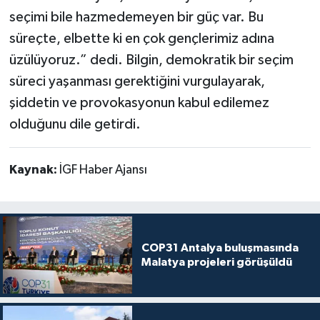
seçimi bile hazmedemeyen bir güç var. Bu
süreçte, elbette ki en çok gençlerimiz adına
üzülüyoruz.” dedi. Bilgin, demokratik bir seçim
süreci yaşanması gerektiğini vurgulayarak,
şiddetin ve provokasyonun kabul edilemez
olduğunu dile getirdi.
Kaynak:
İGF Haber Ajansı
COP31 Antalya buluşmasında
Malatya projeleri görüşüldü