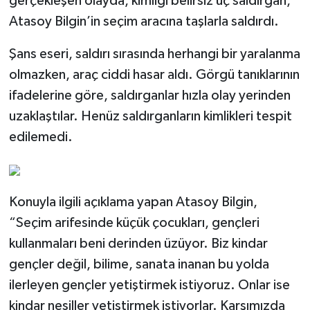
gerçekleşen olayda, kimliği belirsiz üç saldırgan,
Atasoy Bilgin’in seçim aracına taşlarla saldırdı.
Şans eseri, saldırı sırasında herhangi bir yaralanma
olmazken, araç ciddi hasar aldı. Görgü tanıklarının
ifadelerine göre, saldırganlar hızla olay yerinden
uzaklaştılar. Henüz saldırganların kimlikleri tespit
edilemedi.
Konuyla ilgili açıklama yapan Atasoy Bilgin,
“Seçim arifesinde küçük çocukları, gençleri
kullanmaları beni derinden üzüyor. Biz kindar
gençler değil, bilime, sanata inanan bu yolda
ilerleyen gençler yetiştirmek istiyoruz. Onlar ise
kindar nesiller yetiştirmek istiyorlar. Karşımızda