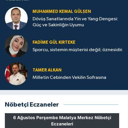
MUHAMMED KEMAL GÜLŞEN
Dövüş Sanatlarında Yin ve Yang Dengesi:
Güç ve Sakinliğin Uyumu
FADIME GÜL KIRTEKE
Sporcu, sistemin müşterisi değil; öznesidir.
TAMER ALKAN
Milletin Cebinden Vekilin Sofrasına
Nöbetçi Eczaneler