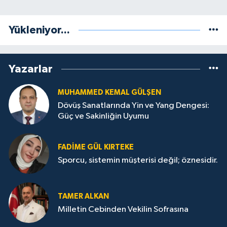
Yükleniyor...
Yazarlar
MUHAMMED KEMAL GÜLŞEN
Dövüş Sanatlarında Yin ve Yang Dengesi:
Güç ve Sakinliğin Uyumu
FADIME GÜL KIRTEKE
Sporcu, sistemin müşterisi değil; öznesidir.
TAMER ALKAN
Milletin Cebinden Vekilin Sofrasına