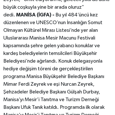
büyük coşkuyla yine bir arada oluruz”
dedi.
MANİSA (İGFA) -
Bu yıl 484’üncü kez
düzenlenen ve UNESCO’nun İnsanlığın Somut
Olmayan Kültürel Mirası Listesi’nde yer alan
Uluslararası Manisa Mesir Macunu Festivali
kapsamında şehre gelen yabancı konuklar ve
kardeş belediyelerin temsilcileri Büyükşehir
Belediyesi’nde ağırlandı. Konuk delegasyonla
hediye değişim töreni de gerçekleştirilen
programa Manisa Büyükşehir Belediye Başkanı
Mimar Ferdi Zeyrek ve eşi Nurcan Zeyrek,
Şehzadeler Belediye Başkanı Gülşah Durbay,
Manisa’yı Mesir’i Tanıtma ve Turizm Derneği
Başkanı Ufuk Tanık katıldı. Programda ilk olarak