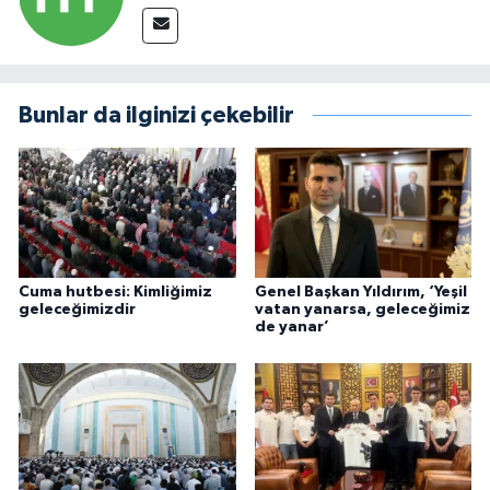
Bunlar da ilginizi çekebilir
Cuma hutbesi: Kimliğimiz
Genel Başkan Yıldırım, ‘Yeşil
geleceğimizdir
vatan yanarsa, geleceğimiz
de yanar’