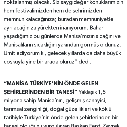
noktalanmış olacak. Siz saygıdeğer konuklarımızın
hem festivalimizden hem de şehrimizden
memnun kalacağınıza; buradan memnuniyetle
ayrılacağınıza yürekten inanıyorum. Baharı
yaşadığımız bu günlerde Manisa’mızın sıcağını ve
Manisalıların sıcaklığını yakından görmüş oldunuz.
Ümit ediyorum ki, gelecek yıllarda da daha büyük
coşkuyla yine bir arada oluruz” dedi.
“MANİSA TÜRKİYE’NİN ÖNDE GELEN
ŞEHİRLERİNDEN BİR TANESİ”
Yaklaşık 1,5
milyona sahip Manisa’nın, gelişmiş sanayisi,
tarımsal zenginliği, doğal güzellikleri ve köklü
tarihiyle Türkiye’nin önde gelen şehirlerinden bir
tanesi olduğunu vurgulayan Başkan Ferdi Zeyrek,