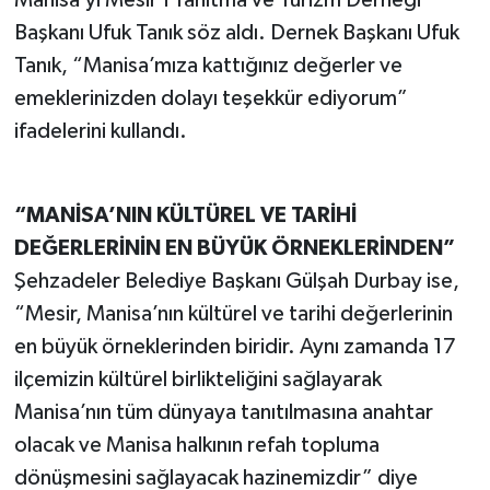
Manisa’yı Mesir’i Tanıtma ve Turizm Derneği
Başkanı Ufuk Tanık söz aldı. Dernek Başkanı Ufuk
Tanık, “Manisa’mıza kattığınız değerler ve
emeklerinizden dolayı teşekkür ediyorum”
ifadelerini kullandı.
“MANİSA’NIN KÜLTÜREL VE TARİHİ
DEĞERLERİNİN EN BÜYÜK ÖRNEKLERİNDEN”
Şehzadeler Belediye Başkanı Gülşah Durbay ise,
“Mesir, Manisa’nın kültürel ve tarihi değerlerinin
en büyük örneklerinden biridir. Aynı zamanda 17
ilçemizin kültürel birlikteliğini sağlayarak
Manisa’nın tüm dünyaya tanıtılmasına anahtar
olacak ve Manisa halkının refah topluma
dönüşmesini sağlayacak hazinemizdir” diye