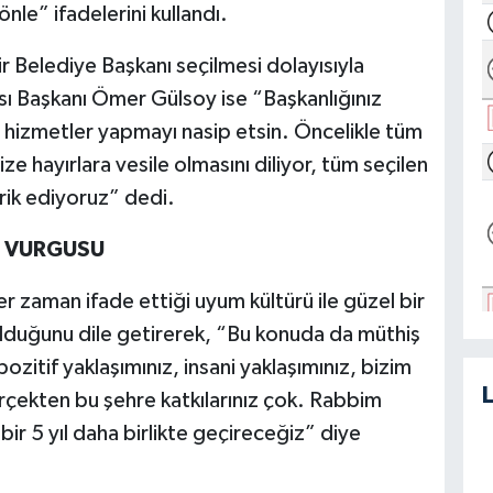
önle” ifadelerini kullandı.
r Belediye Başkanı seçilmesi dolayısıyla
ası Başkanı Ömer Gülsoy ise “Başkanlığınız
l hizmetler yapmayı nasip etsin. Öncelikle tüm
 hayırlara vesile olmasını diliyor, tüm seçilen
rik ediyoruz” dedi.
M VURGUSU
r zaman ifade ettiği uyum kültürü ile güzel bir
lduğunu dile getirerek, “Bu konuda da müthiş
pozitif yaklaşımınız, insani yaklaşımınız, bizim
ekten bu şehre katkılarınız çok. Rabbim
ir 5 yıl daha birlikte geçireceğiz” diye