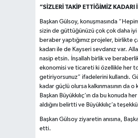
“SİZLERİ TAKİP ETTİĞİMİZ KADARI
Başkan Gülsoy, konuşmasında “Hepimizi
sizin de güttüğünüzü çok çok daha iyi 
beraber yaptığımız projeler, birlikte ça
kadarı ile de Kayseri sevdanız var. A
nasip etsin. İnşallah birlik ve beraberl
ekonomisi ve ticareti ki özellikle her
getiriyorsunuz” ifadelerini kullandı. G
kadar güçlü olursa kalkınmasının da o 
Başkan Büyükkılıç’ın da bu konuda her 
aldığını belirtti ve Büyükkılıç’a teşekkü
Başkan Gülsoy ziyaretin anısına, Başkan
etti.