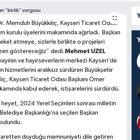
Y
Dr. Memduh Büyükkılıç, Kayseri Ticaret Odası
 kurulu üyelerini makamında ağırladı. Başkan
eket etmeye, sizlerle birlikte o projeleri
özen göstereceğiz” dedi.
Mehmet UZEL
nayinin ve hayırseverlerin merkezi Kayseri’de
için hizmetlerini aralıksız sürdüren Büyükşehir
ıç, Kayseri Ticaret Odası Başkanı Ömer
kamında kabul ederek, istişarelerini sürdürdü.
eyet, 2024 Yerel Seçimleri sonrası milletin
 Belediye Başkanlığı’na seçilen Başkan
 bulundu.
yaretten duyduğu memnuniyeti dile getiren