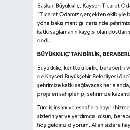
Başkan Büyükkılıç, Kayseri Ticaret Oda
“Ticaret Odamız gerçekten ekibiyle bir
yöne bakış mantığı içerisinde şehrimizi
katkı sağlamanın kaygısı olan dostlar
dedi.
BÜYÜKKILIÇ’TAN BİRLİK, BERABE
Büyükkılıç, kentteki birlik, beraberl
de Kayseri Büyükşehir Belediyesi öncü
şehrimize katkı sağlayacak her alanda, 
projeleri sahiplenip, şehrimize kaza
Tüm iş insanı ve esnaflara hayırlı hizm
sizlerin yar ve yardımcısı olsun, bera
hoş geldiniz diyorum, Allah sizlere hayır