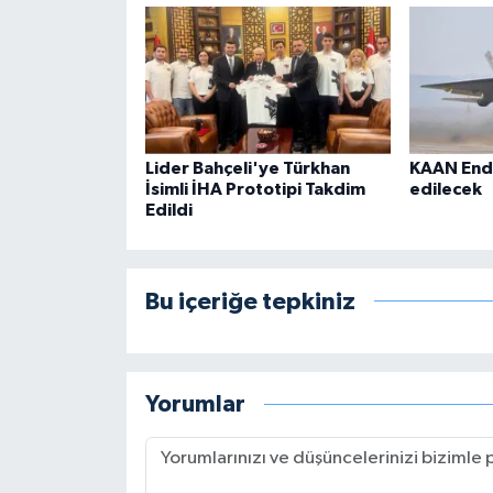
Lider Bahçeli'ye Türkhan
KAAN End
İsimli İHA Prototipi Takdim
edilecek
Edildi
Bu içeriğe tepkiniz
Yorumlar