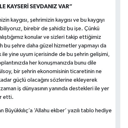
 İLE KAYSERİ SEVDANIZ VAR”
n kaygısı, şehrimizin kaygısı ve bu kaygıyı
biliyoruz, birebir de şahidiz bu işe. Çünkü
lıştığımız konular ve sizleri takip ettiğimiz
llah bu şehre daha güzel hizmetler yapmayı da
ik ile yine uyum içerisinde de bu şehrin gelişimi,
 toplantınızda her konuşmanızda bunu dile
ülsoy, bir şehrin ekonomisinin ticaretinin ne
kadar güçlü olacağını sözlerine ekleyerek
zaman iş dünyasının yanında destekleri ile yer
r etti.
 Büyükkılıç’a ‘Allahu ekber’ yazılı tablo hediye