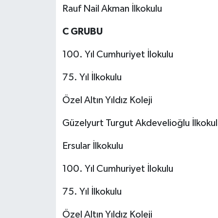
Rauf Nail Akman İlkokulu
C GRUBU
100. Yıl Cumhuriyet İlokulu
75. Yıl İlkokulu
Özel Altın Yıldız Koleji
Güzelyurt Turgut Akdevelioğlu İlkokul
Ersular İlkokulu
100. Yıl Cumhuriyet İlokulu
75. Yıl İlkokulu
Özel Altın Yıldız Koleji