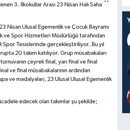
nen 3. İlkokullar Arası 23 Nisan Halı Saha
23 Nisan Ulusal Egemenlik ve Çocuk Bayramı
ik ve Spor Hizmetleri Müdürlüğü tarafından
por Tesislerinde gerçekleştiriliyor. Bu yıl
rupta 20 takım katılıyor. Grup müsabakaları
nuvanın çeyrek final, yarı final ve final
inal ve final müsabakalarının ardından
pa ve madalyaları, 23 Ulusal Ulusal Egemenlik
cadele edecek olan takımlar şu şekilde;