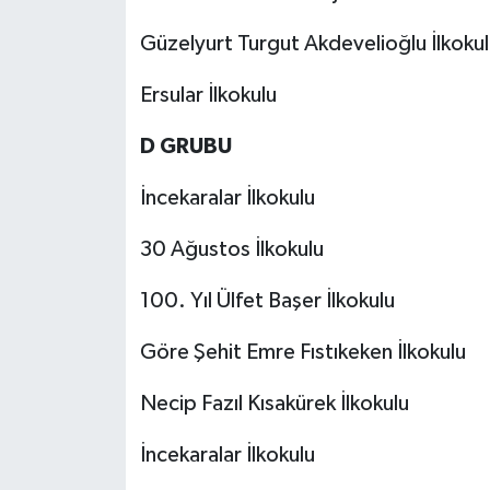
Güzelyurt Turgut Akdevelioğlu İlkokul
Ersular İlkokulu
D GRUBU
İncekaralar İlkokulu
30 Ağustos İlkokulu
100. Yıl Ülfet Başer İlkokulu
Göre Şehit Emre Fıstıkeken İlkokulu
Necip Fazıl Kısakürek İlkokulu
İncekaralar İlkokulu