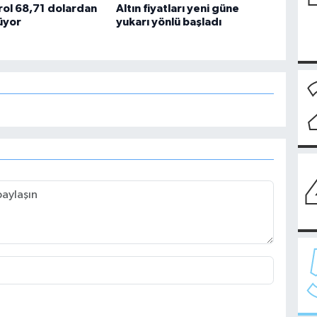
rol 68,71 dolardan
Altın fiyatları yeni güne
üyor
yukarı yönlü başladı