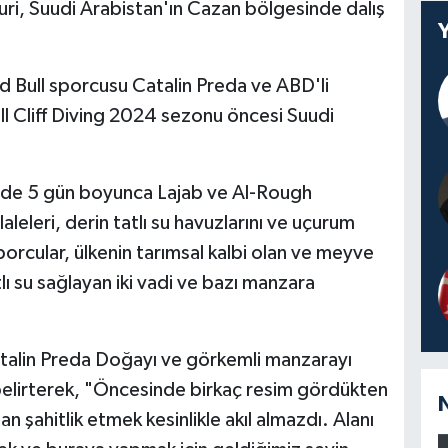
turi, Suudi Arabistan'ın Cazan bölgesinde dalış
d Bull sporcusu Catalin Preda ve ABD'li
ll Cliff Diving 2024 sezonu öncesi Suudi
tinde 5 gün boyunca Lajab ve Al-Rough
laleleri, derin tatlı su havuzlarını ve uçurum
Sporcular, ülkenin tarımsal kalbi olan ve meyve
lı su sağlayan iki vadi ve bazı manzara
atalin Preda Doğayı ve görkemli manzarayı
elirterek, "Öncesinde birkaç resim gördükten
n şahitlik etmek kesinlikle akıl almazdı. Alanı