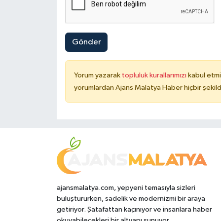
Gönder
Yorum yazarak
topluluk kurallarımızı
kabul etmi
yorumlardan Ajans Malatya Haber hiçbir şekil
ajansmalatya.com, yepyeni temasıyla sizleri
buluştururken, sadelik ve modernizmi bir araya
getiriyor. Şatafattan kaçınıyor ve insanlara haber
okuyabilecekleri bir altyapı sunuyor.