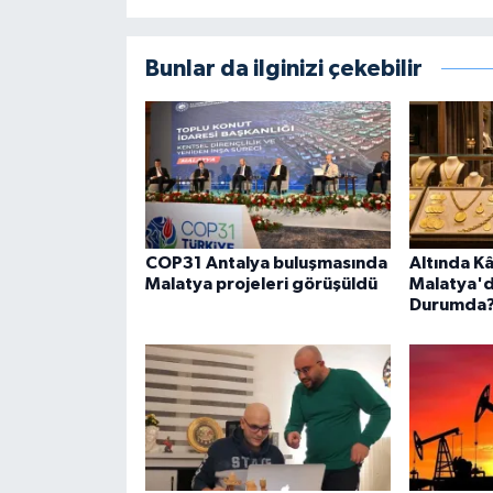
Bunlar da ilginizi çekebilir
COP31 Antalya buluşmasında
Altında Kâ
Malatya projeleri görüşüldü
Malatya'
Durumda