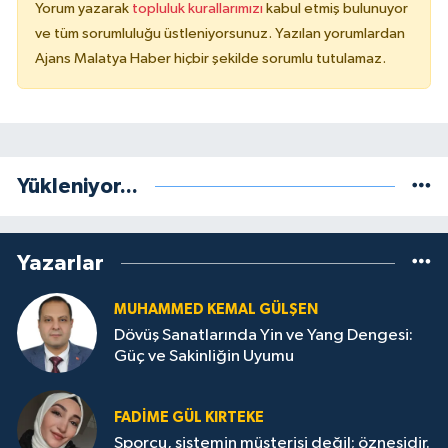
Yorum yazarak
topluluk kurallarımızı
kabul etmiş bulunuyor
ve tüm sorumluluğu üstleniyorsunuz. Yazılan yorumlardan
Ajans Malatya Haber hiçbir şekilde sorumlu tutulamaz.
Yükleniyor...
Yazarlar
MUHAMMED KEMAL GÜLŞEN
Dövüş Sanatlarında Yin ve Yang Dengesi:
Güç ve Sakinliğin Uyumu
FADIME GÜL KIRTEKE
Sporcu, sistemin müşterisi değil; öznesidir.