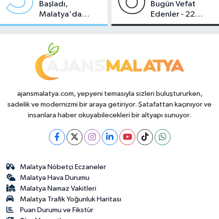
Başladı,
Bugün Vefat
Malatya'da
Edenler - 22
Makas Ne
Temmuz 2026
Durumda?
ajansmalatya.com, yepyeni temasıyla sizleri buluştururken,
sadelik ve modernizmi bir araya getiriyor. Şatafattan kaçınıyor ve
insanlara haber okuyabilecekleri bir altyapı sunuyor.
Malatya Nöbetçi Eczaneler
Malatya Hava Durumu
Malatya Namaz Vakitleri
Malatya Trafik Yoğunluk Haritası
Puan Durumu ve Fikstür