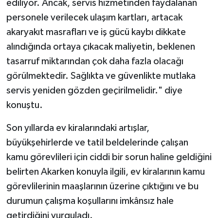
ediliyor. Ancak, servis hizmetinden faydalanan
personele verilecek ulaşım kartları, artacak
akaryakıt masrafları ve iş gücü kaybı dikkate
alındığında ortaya çıkacak maliyetin, beklenen
tasarruf miktarından çok daha fazla olacağı
görülmektedir. Sağlıkta ve güvenlikte mutlaka
servis yeniden gözden geçirilmelidir." diye
konuştu.
Son yıllarda ev kiralarındaki artışlar,
büyükşehirlerde ve tatil beldelerinde çalışan
kamu görevlileri için ciddi bir sorun haline geldiğini
belirten Akarken konuyla ilgili, ev kiralarının kamu
görevlilerinin maaşlarının üzerine çıktığını ve bu
durumun çalışma koşullarını imkânsız hale
getirdiğini vurguladı.