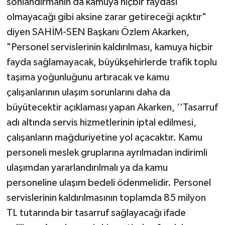
sonlandırmanın da kamuya hiçbir faydası
olmayacağı gibi aksine zarar getireceği açıktır"
diyen SAHİM-SEN Başkanı Özlem Akarken,
"Personel servislerinin kaldırılması, kamuya hiçbir
fayda sağlamayacak, büyükşehirlerde trafik toplu
taşıma yoğunluğunu artıracak ve kamu
çalışanlarının ulaşım sorunlarını daha da
büyütecektir açıklaması yapan Akarken, ‘‘Tasarruf
adı altında servis hizmetlerinin iptal edilmesi,
çalışanların mağduriyetine yol açacaktır. Kamu
personeli meslek gruplarına ayrılmadan indirimli
ulaşımdan yararlandırılmalı ya da kamu
personeline ulaşım bedeli ödenmelidir. Personel
servislerinin kaldırılmasının toplamda 85 milyon
TL tutarında bir tasarruf sağlayacağı ifade