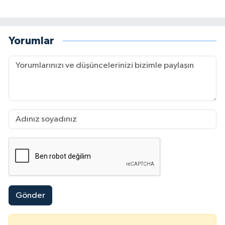
Yorumlar
Gönder