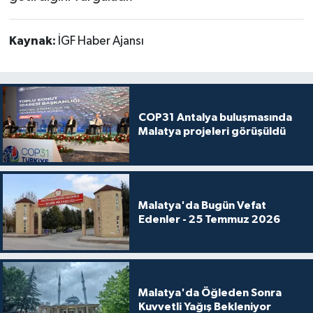
Kaynak:
İGF Haber Ajansı
COP31 Antalya buluşmasında
Malatya projeleri görüşüldü
Malatya'da Bugün Vefat
Edenler - 25 Temmuz 2026
Malatya'da Öğleden Sonra
Kuvvetli Yağış Bekleniyor