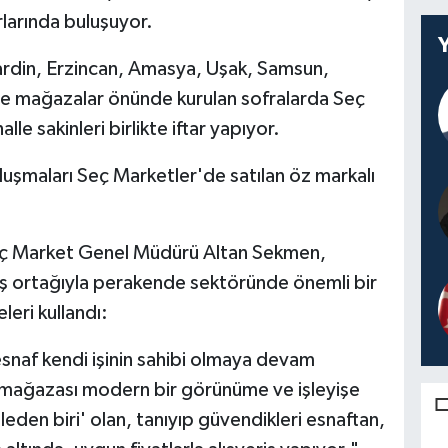
arlarında buluşuyor.
ardin, Erzincan, Amasya, Uşak, Samsun,
'de mağazalar önünde kurulan sofralarda Seç
lle sakinleri birlikte iftar yapıyor.
uluşmaları Seç Marketler'de satılan öz markalı
Seç Market Genel Müdürü Altan Sekmen,
 iş ortağıyla perakende sektöründe önemli bir
leri kullandı:
snaf kendi işinin sahibi olmaya devam
 mağazası modern bir görünüme ve işleyişe
eden biri' olan, tanıyıp güvendikleri esnaftan,