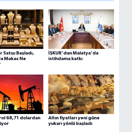
r Satışı Başladı,
İŞKUR'dan Malatya'da
da Makas Ne
istihdama katkı
?
rol 68,71 dolardan
Altın fiyatları yeni güne
üyor
yukarı yönlü başladı