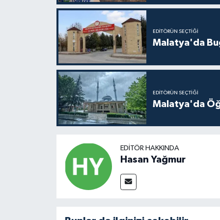
EDITÖRÜN SEÇTIĞI
Malatya'da Bu
EDITÖRÜN SEÇTIĞI
Malatya'da Öğ
EDITÖR HAKKINDA
Hasan Yağmur