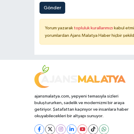
Gönder
Yorum yazarak
topluluk kurallarımızı
kabul etmi
yorumlardan Ajans Malatya Haber hiçbir şekil
ajansmalatya.com, yepyeni temasıyla sizleri
buluştururken, sadelik ve modernizmi bir araya
getiriyor. Şatafattan kaçınıyor ve insanlara haber
okuyabilecekleri bir altyapı sunuyor.