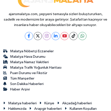
ajansmalatya.com, yepyeni temasıyla sizleri buluştururken,
sadelik ve modernizmi bir araya getiriyor. Şatafattan kaçınıyor ve
insanlara haber okuyabilecekleri bir altyapı sunuyor.
Malatya Nöbetçi Eczaneler
Malatya Hava Durumu
Malatya Namaz Vakitleri
Malatya Trafik Yoğunluk Haritası
Puan Durumu ve Fikstür
Tüm Manşetler
Son Dakika Haberleri
Haber Arşivi
Malatya haberleri
Künye
Akçadağ haberleri
Hakkımızda
Arapgir haberleri
Kullanım Koşulları