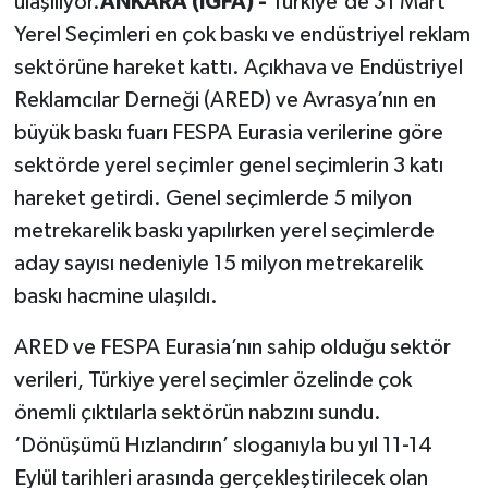
ulaşılıyor.
ANKARA (İGFA) -
Türkiye'de 31 Mart
Yerel Seçimleri en çok baskı ve endüstriyel reklam
sektörüne hareket kattı. Açıkhava ve Endüstriyel
Reklamcılar Derneği (ARED) ve Avrasya’nın en
büyük baskı fuarı FESPA Eurasia verilerine göre
sektörde yerel seçimler genel seçimlerin 3 katı
hareket getirdi. Genel seçimlerde 5 milyon
metrekarelik baskı yapılırken yerel seçimlerde
aday sayısı nedeniyle 15 milyon metrekarelik
baskı hacmine ulaşıldı.
ARED ve FESPA Eurasia’nın sahip olduğu sektör
verileri, Türkiye yerel seçimler özelinde çok
önemli çıktılarla sektörün nabzını sundu.
‘Dönüşümü Hızlandırın’ sloganıyla bu yıl 11-14
Eylül tarihleri arasında gerçekleştirilecek olan