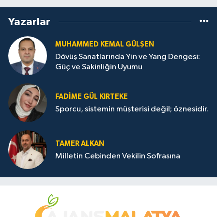
Yazarlar
MUHAMMED KEMAL GÜLŞEN
Dövüş Sanatlarında Yin ve Yang Dengesi:
Güç ve Sakinliğin Uyumu
FADIME GÜL KIRTEKE
Sporcu, sistemin müşterisi değil; öznesidir.
TAMER ALKAN
Milletin Cebinden Vekilin Sofrasına