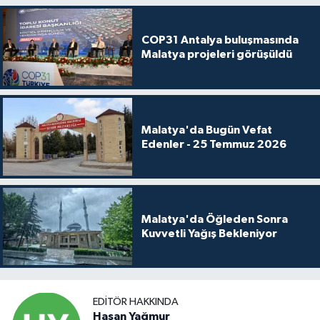
COP31 Antalya buluşmasında
Malatya projeleri görüşüldü
Malatya'da Bugün Vefat
Edenler - 25 Temmuz 2026
Malatya'da Öğleden Sonra
Kuvvetli Yağış Bekleniyor
EDITÖR HAKKINDA
Hasan Yağmur