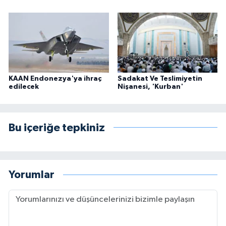
KAAN Endonezya'ya ihraç
Sadakat Ve Teslimiyetin
edilecek
Nişanesi, 'Kurban'
Bu içeriğe tepkiniz
Yorumlar