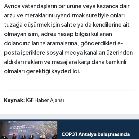
Ayrıca vatandaşların bir ürüne veya kazanca dair
arzu ve meraklarını uyandırmak suretiyle onları
tuzağa düşürmek için sahte ya da kendilerine ait
olmayan isim, adres hesap bilgisi kullanan
dolandırıcılarına aramalarına, gönderdikleri e-
posta içeriklere sosyal medya kanalları üzerinden
aldıkları reklam ve mesajlara karşı daha temkinli
olmaları gerektiği kaydedildi.
Kaynak:
İGF Haber Ajansı
COP31 Antalya buluşmasında