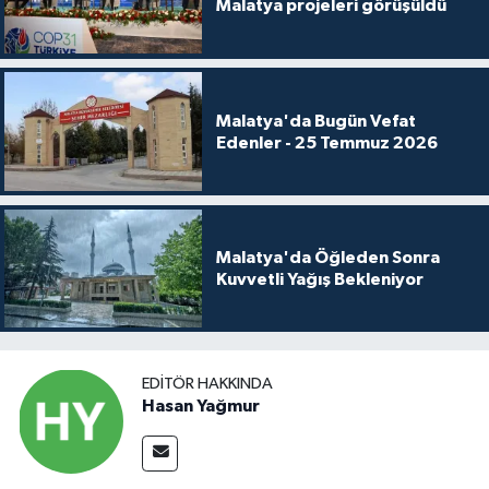
Malatya projeleri görüşüldü
Malatya'da Bugün Vefat
Edenler - 25 Temmuz 2026
Malatya'da Öğleden Sonra
Kuvvetli Yağış Bekleniyor
EDITÖR HAKKINDA
Hasan Yağmur