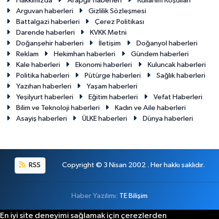
Hakkımızda
Arapgir haberleri
Kullanım Koşulları
Arguvan haberleri
Gizlilik Sözleşmesi
Battalgazi haberleri
Çerez Politikası
Darende haberleri
KVKK Metni
Doğanşehir haberleri
İletişim
Doğanyol haberleri
Reklam
Hekimhan haberleri
Gündem haberleri
Kale haberleri
Ekonomi haberleri
Kuluncak haberleri
Politika haberleri
Pütürge haberleri
Sağlık haberleri
Yazıhan haberleri
Yaşam haberleri
Yeşilyurt haberleri
Eğitim haberleri
Vefat Haberleri
Bilim ve Teknoloji haberleri
Kadın ve Aile haberleri
Asayiş haberleri
ÜLKE haberleri
Dünya haberleri
RSS
Copyright © 3 Nisan 2002 . Her hakkı saklıdır.
Haber Yazılımı:
TE Bilişim
En iyi site deneyimi sağlamak için çerezlerden