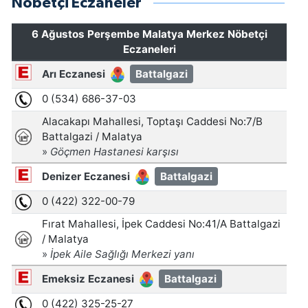
Nöbetçi Eczaneler