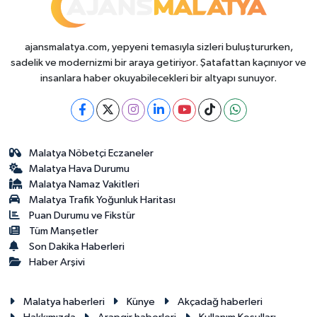
ajansmalatya.com, yepyeni temasıyla sizleri buluştururken,
sadelik ve modernizmi bir araya getiriyor. Şatafattan kaçınıyor ve
insanlara haber okuyabilecekleri bir altyapı sunuyor.
Malatya Nöbetçi Eczaneler
Malatya Hava Durumu
Malatya Namaz Vakitleri
Malatya Trafik Yoğunluk Haritası
Puan Durumu ve Fikstür
Tüm Manşetler
Son Dakika Haberleri
Haber Arşivi
Malatya haberleri
Künye
Akçadağ haberleri