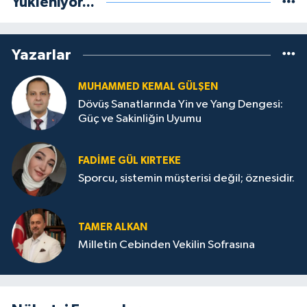
Yükleniyor...
Yazarlar
MUHAMMED KEMAL GÜLŞEN
Dövüş Sanatlarında Yin ve Yang Dengesi:
Güç ve Sakinliğin Uyumu
FADIME GÜL KIRTEKE
Sporcu, sistemin müşterisi değil; öznesidir.
TAMER ALKAN
Milletin Cebinden Vekilin Sofrasına