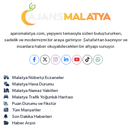
ajansmalatya.com, yepyeni temasıyla sizleri buluştururken,
sadelik ve modernizmi bir araya getiriyor. Şatafattan kaçınıyor ve
insanlara haber okuyabilecekleri bir altyapı sunuyor.
Malatya Nöbetçi Eczaneler
Malatya Hava Durumu
Malatya Namaz Vakitleri
Malatya Trafik Yoğunluk Haritası
Puan Durumu ve Fikstür
Tüm Manşetler
Son Dakika Haberleri
Haber Arşivi