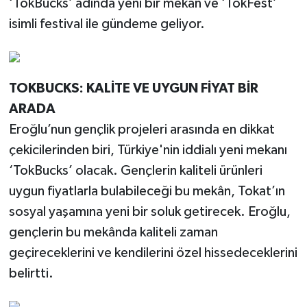
‘TokBucks’ adında yeni bir mekân ve ‘TokFest’
isimli festival ile gündeme geliyor.
TOKBUCKS: KALİTE VE UYGUN FİYAT BİR
ARADA
Eroğlu’nun gençlik projeleri arasında en dikkat
çekicilerinden biri, Türkiye'nin iddialı yeni mekanı
‘TokBucks’ olacak. Gençlerin kaliteli ürünleri
uygun fiyatlarla bulabileceği bu mekân, Tokat’ın
sosyal yaşamına yeni bir soluk getirecek. Eroğlu,
gençlerin bu mekânda kaliteli zaman
geçireceklerini ve kendilerini özel hissedeceklerini
belirtti.