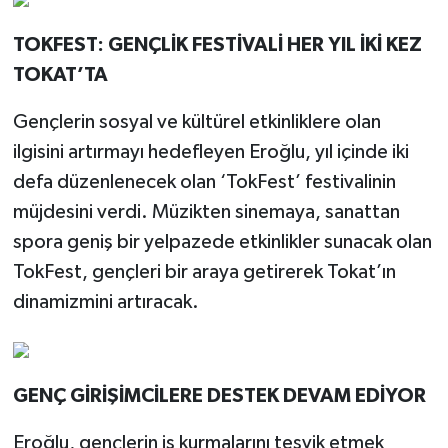
TOKFEST: GENÇLİK FESTİVALİ HER YIL İKİ KEZ
TOKAT’TA
Gençlerin sosyal ve kültürel etkinliklere olan
ilgisini artırmayı hedefleyen Eroğlu, yıl içinde iki
defa düzenlenecek olan ‘TokFest’ festivalinin
müjdesini verdi. Müzikten sinemaya, sanattan
spora geniş bir yelpazede etkinlikler sunacak olan
TokFest, gençleri bir araya getirerek Tokat’ın
dinamizmini artıracak.
GENÇ GİRİŞİMCİLERE DESTEK DEVAM EDİYOR
Eroğlu, gençlerin iş kurmalarını teşvik etmek