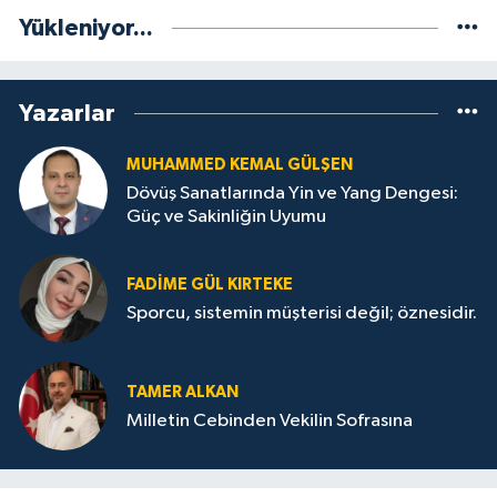
Yükleniyor...
Yazarlar
MUHAMMED KEMAL GÜLŞEN
Dövüş Sanatlarında Yin ve Yang Dengesi:
Güç ve Sakinliğin Uyumu
FADIME GÜL KIRTEKE
Sporcu, sistemin müşterisi değil; öznesidir.
TAMER ALKAN
Milletin Cebinden Vekilin Sofrasına