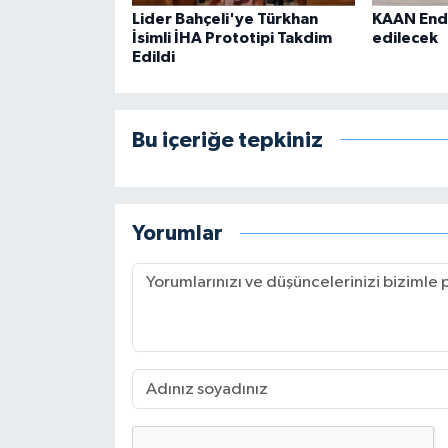
Lider Bahçeli'ye Türkhan
KAAN End
İsimli İHA Prototipi Takdim
edilecek
Edildi
Bu içeriğe tepkiniz
Yorumlar