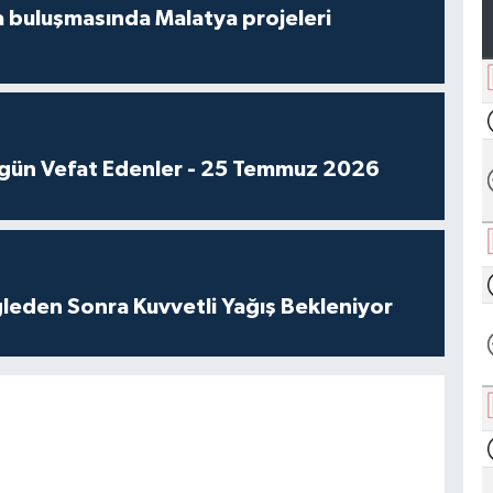
 buluşmasında Malatya projeleri
gün Vefat Edenler - 25 Temmuz 2026
leden Sonra Kuvvetli Yağış Bekleniyor