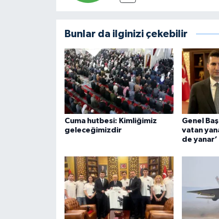
Bunlar da ilginizi çekebilir
Cuma hutbesi: Kimliğimiz
Genel Başk
geleceğimizdir
vatan yan
de yanar’