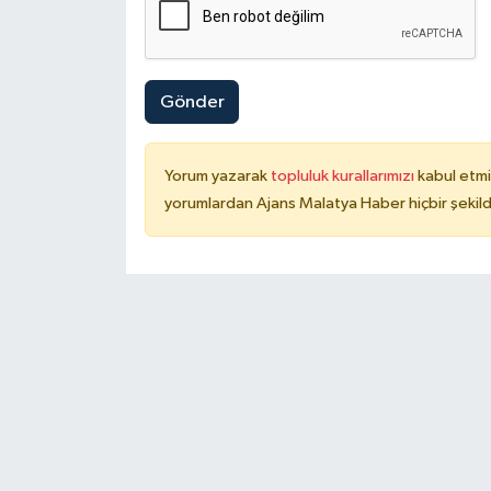
Gönder
Yorum yazarak
topluluk kurallarımızı
kabul etmi
yorumlardan Ajans Malatya Haber hiçbir şekil