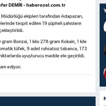
fer DEMİR - haberozel.com.tr
 Müdürlüğü ekipleri tarafından Adapazarı,
erinde tespit edilen 19 şüpheli şahısların
ekleştirildi.
 gram Bonzai, 1 kilo 278 gram Kokain, 1 kile
omatik tüfek, 9 adet ruhsatsız tabanca, 173
 miktarlarda uyuşturucu madde ele geçirildi.
vam ediyor.