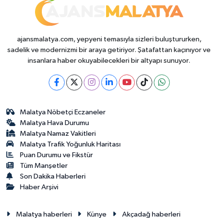
ajansmalatya.com, yepyeni temasıyla sizleri buluştururken,
sadelik ve modernizmi bir araya getiriyor. Şatafattan kaçınıyor ve
insanlara haber okuyabilecekleri bir altyapı sunuyor.
Malatya Nöbetçi Eczaneler
Malatya Hava Durumu
Malatya Namaz Vakitleri
Malatya Trafik Yoğunluk Haritası
Puan Durumu ve Fikstür
Tüm Manşetler
Son Dakika Haberleri
Haber Arşivi
Malatya haberleri
Künye
Akçadağ haberleri