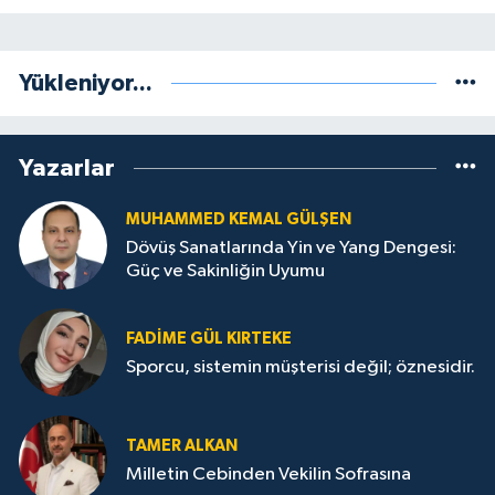
Yükleniyor...
Yazarlar
MUHAMMED KEMAL GÜLŞEN
Dövüş Sanatlarında Yin ve Yang Dengesi:
Güç ve Sakinliğin Uyumu
FADIME GÜL KIRTEKE
Sporcu, sistemin müşterisi değil; öznesidir.
TAMER ALKAN
Milletin Cebinden Vekilin Sofrasına