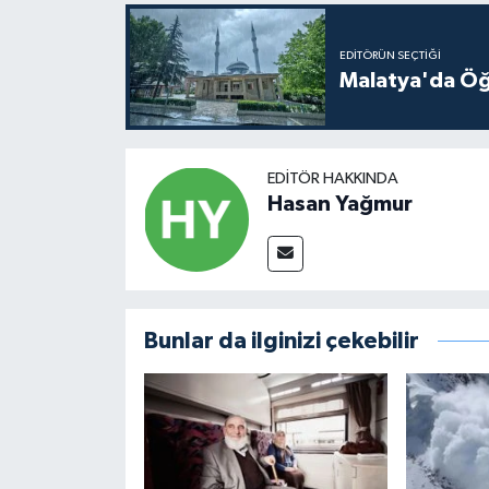
EDITÖRÜN SEÇTIĞI
Malatya'da Öğ
EDITÖR HAKKINDA
Hasan Yağmur
Bunlar da ilginizi çekebilir