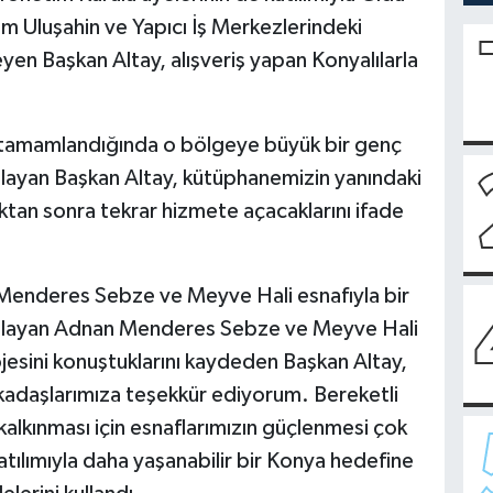
ım Uluşahin ve Yapıcı İş Merkezlerindeki
leyen Başkan Altay, alışveriş yapan Konyalılarla
 tamamlandığında o bölgeye büyük bir genç
rgulayan Başkan Altay, kütüphanemizin yanındaki
tan sonra tekrar hizmete açacaklarını ifade
 Menderes Sebze ve Meyve Hali esnafıyla bir
aşlayan Adnan Menderes Sebze ve Meyve Hali
ojesini konuştuklarını kaydeden Başkan Altay,
adaşlarımıza teşekkür ediyorum. Bereketli
alkınması için esnaflarımızın güçlenmesi çok
tılımıyla daha yaşanabilir bir Konya hedefine