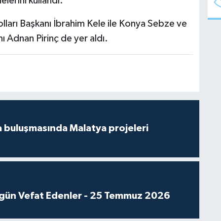
elerini kullandı.
olları Başkanı İbrahim Kele ile Konya Sebze ve
Adnan Pirinç de yer aldı.
 buluşmasında Malatya projeleri
gün Vefat Edenler - 25 Temmuz 2026