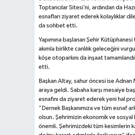
Toptancılar Sitesi’ni, ardından da Haz
esnafları ziyaret ederek kolaylıklar di
da sohbet etti.
Yapımına başlanan Şehir Kütüphanesi
akımla birlikte canlılık geleceğini vu
köşe otoparkını da inşaat tamamlandık
etti.
Başkan Altay, sahur öncesi ise Adnan
araya geldi. Sabaha karşı mesaiye b
esnafını da ziyaret ederek yeni hal pr
“Dernek Başkanımıza ve tüm esnaf ark
olsun. Şehrimizin ekonomik ve sosyal k
önemli. Şehrimizdeki tüm kesimlerin ka