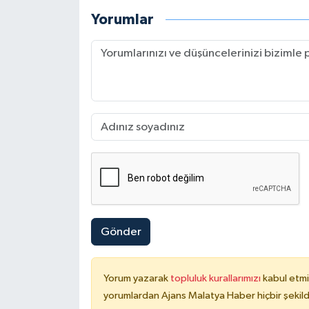
Yorumlar
Gönder
Yorum yazarak
topluluk kurallarımızı
kabul etmi
yorumlardan Ajans Malatya Haber hiçbir şekil