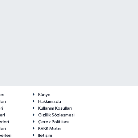
eri
Künye
eri
Hakkımızda
ri
Kullanım Koşulları
eri
Gizlilik Sözleşmesi
rleri
Çerez Politikası
eri
KVKK Metni
erleri
İletişim