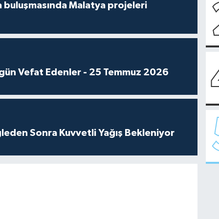
 buluşmasında Malatya projeleri
gün Vefat Edenler - 25 Temmuz 2026
leden Sonra Kuvvetli Yağış Bekleniyor