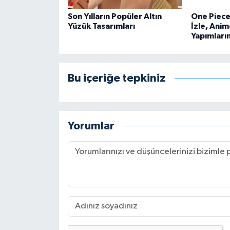
Son Yılların Popüler Altın
One Piece 
Yüzük Tasarımları
İzle, Anim
Yapımları
Bu içeriğe tepkiniz
Yorumlar