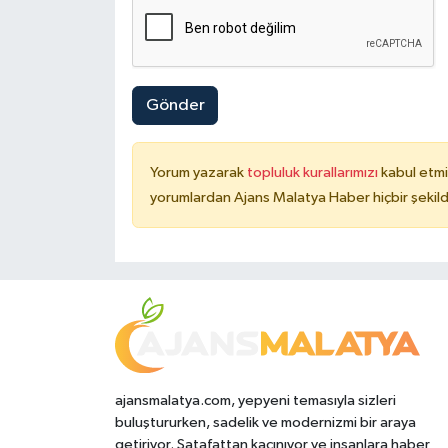
Gönder
Yorum yazarak
topluluk kurallarımızı
kabul etmi
yorumlardan Ajans Malatya Haber hiçbir şekil
ajansmalatya.com, yepyeni temasıyla sizleri
buluştururken, sadelik ve modernizmi bir araya
getiriyor. Şatafattan kaçınıyor ve insanlara haber