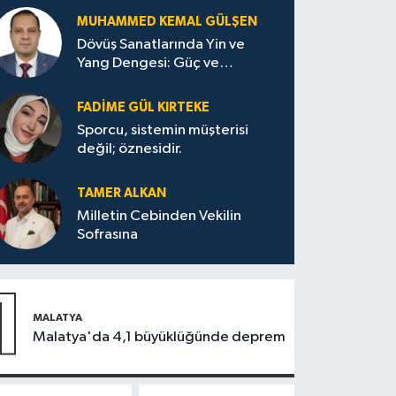
MUHAMMED KEMAL GÜLŞEN
Dövüş Sanatlarında Yin ve
Yang Dengesi: Güç ve
Sakinliğin Uyumu
FADIME GÜL KIRTEKE
Sporcu, sistemin müşterisi
değil; öznesidir.
TAMER ALKAN
Milletin Cebinden Vekilin
Sofrasına
1
MALATYA
Malatya'da 4,1 büyüklüğünde deprem