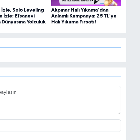
İzle, Solo Leveling
Akpınar Halı Yıkama’dan
e İzle: Efsanevi
Anlamlı Kampanya: 25 TL’ye
n Dünyasına Yolculuk
Halı Yıkama Fırsatı!