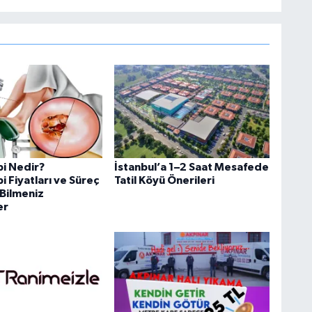
i Nedir?
İstanbul’a 1–2 Saat Mesafede
 Fiyatları ve Süreç
Tatil Köyü Önerileri
Bilmeniz
er