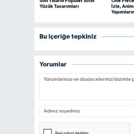
Son Yılların Popüler Altın
One Piece 
Yüzük Tasarımları
İzle, Anim
Yapımları
Bu içeriğe tepkiniz
Yorumlar