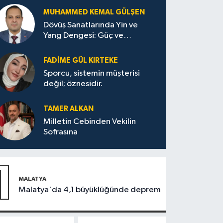
MUHAMMED KEMAL GÜLŞEN
Dövüş Sanatlarında Yin ve
Yang Dengesi: Güç ve
Sakinliğin Uyumu
FADIME GÜL KIRTEKE
Sporcu, sistemin müşterisi
değil; öznesidir.
TAMER ALKAN
Milletin Cebinden Vekilin
Sofrasına
1
MALATYA
Malatya'da 4,1 büyüklüğünde deprem