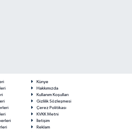
eri
Künye
eri
Hakkımızda
ri
Kullanım Koşulları
eri
Gizlilik Sözleşmesi
rleri
Çerez Politikası
eri
KVKK Metni
erleri
İletişim
leri
Reklam