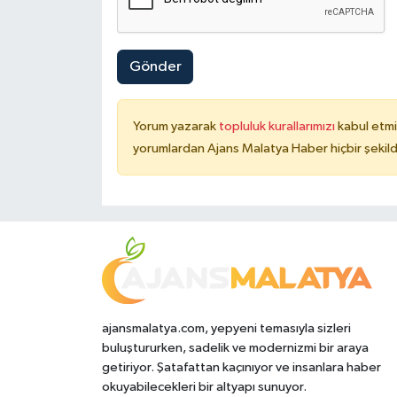
Gönder
Yorum yazarak
topluluk kurallarımızı
kabul etmi
yorumlardan Ajans Malatya Haber hiçbir şekil
ajansmalatya.com, yepyeni temasıyla sizleri
buluştururken, sadelik ve modernizmi bir araya
getiriyor. Şatafattan kaçınıyor ve insanlara haber
okuyabilecekleri bir altyapı sunuyor.