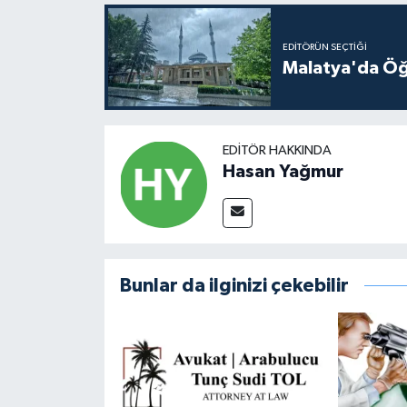
EDITÖRÜN SEÇTIĞI
Malatya'da Öğ
EDITÖR HAKKINDA
Hasan Yağmur
Bunlar da ilginizi çekebilir