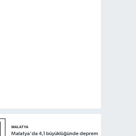
1
MALATYA
Malatya'da 4,1 büyüklüğünde deprem