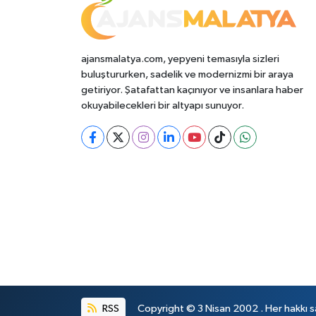
ajansmalatya.com, yepyeni temasıyla sizleri
buluştururken, sadelik ve modernizmi bir araya
getiriyor. Şatafattan kaçınıyor ve insanlara haber
okuyabilecekleri bir altyapı sunuyor.
RSS
Copyright © 3 Nisan 2002 . Her hakkı sa