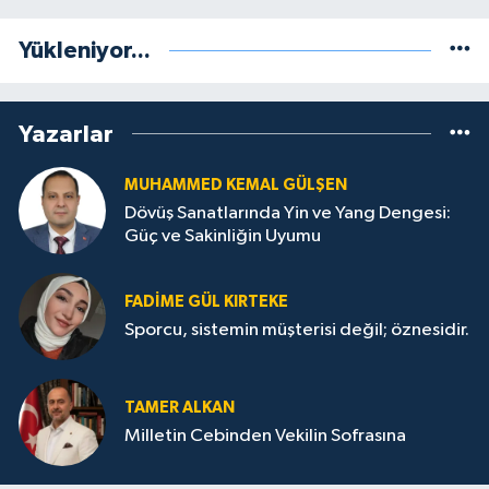
Yükleniyor...
Yazarlar
MUHAMMED KEMAL GÜLŞEN
Dövüş Sanatlarında Yin ve Yang Dengesi:
Güç ve Sakinliğin Uyumu
FADIME GÜL KIRTEKE
Sporcu, sistemin müşterisi değil; öznesidir.
TAMER ALKAN
Milletin Cebinden Vekilin Sofrasına