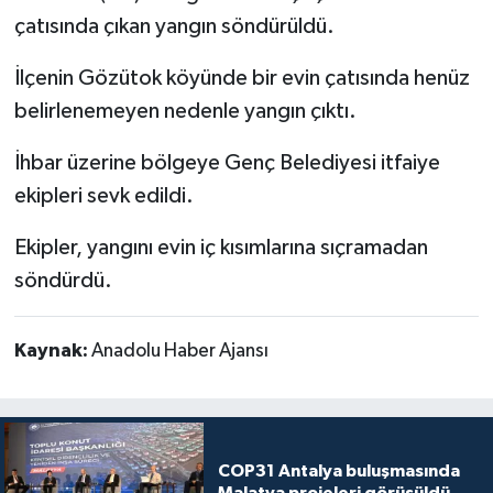
çatısında çıkan yangın söndürüldü.
Politika
İlçenin Gözütok köyünde bir evin çatısında henüz
Sağlık
belirlenemeyen nedenle yangın çıktı.
Spor
İhbar üzerine bölgeye Genç Belediyesi itfaiye
ekipleri sevk edildi.
Teknoloji
Ekipler, yangını evin iç kısımlarına sıçramadan
Yaşam
söndürdü.
Kaynak:
Anadolu Haber Ajansı
COP31 Antalya buluşmasında
Malatya projeleri görüşüldü