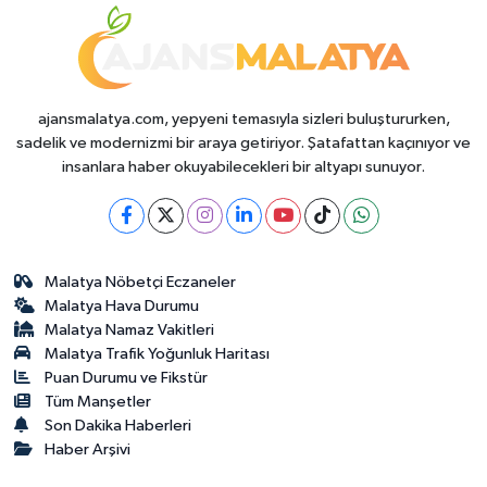
ajansmalatya.com, yepyeni temasıyla sizleri buluştururken,
sadelik ve modernizmi bir araya getiriyor. Şatafattan kaçınıyor ve
insanlara haber okuyabilecekleri bir altyapı sunuyor.
Malatya Nöbetçi Eczaneler
Malatya Hava Durumu
Malatya Namaz Vakitleri
Malatya Trafik Yoğunluk Haritası
Puan Durumu ve Fikstür
Tüm Manşetler
Son Dakika Haberleri
Haber Arşivi