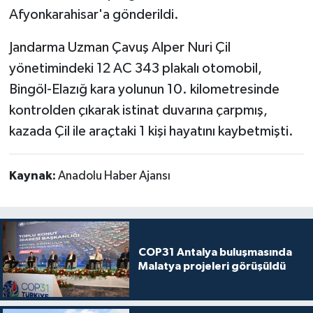
Afyonkarahisar'a gönderildi.
Jandarma Uzman Çavuş Alper Nuri Çil
yönetimindeki 12 AC 343 plakalı otomobil,
Bingöl-Elazığ kara yolunun 10. kilometresinde
kontrolden çıkarak istinat duvarına çarpmış,
kazada Çil ile araçtaki 1 kişi hayatını kaybetmişti.
Kaynak:
Anadolu Haber Ajansı
COP31 Antalya buluşmasında
Malatya projeleri görüşüldü