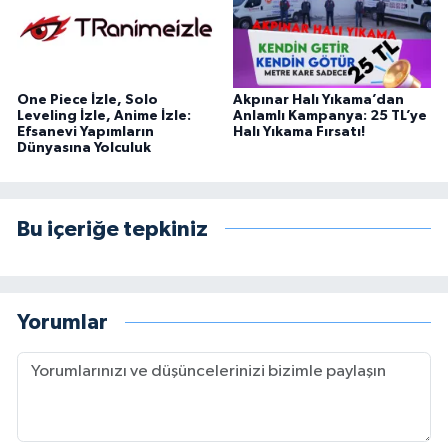
One Piece İzle, Solo
Akpınar Halı Yıkama’dan
Leveling İzle, Anime İzle:
Anlamlı Kampanya: 25 TL’ye
Efsanevi Yapımların
Halı Yıkama Fırsatı!
Dünyasına Yolculuk
Bu içeriğe tepkiniz
Yorumlar