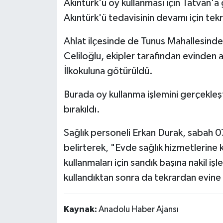
Akıntürk'ü oy kullanması için Tatvan'a 
Akıntürk'ü tedavisinin devamı için tek
Ahlat ilçesinde de Tunus Mahallesinde 
Celiloğlu, ekipler tarafından evinden 
İlkokuluna götürüldü.
Burada oy kullanma işlemini gerçekleşt
bırakıldı.
Sağlık personeli Erkan Durak, sabah 0
belirterek, "Evde sağlık hizmetlerine k
kullanmaları için sandık başına nakil iş
kullandıktan sonra da tekrardan evine 
Kaynak:
Anadolu Haber Ajansı