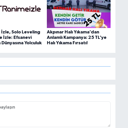
İzle, Solo Leveling
Akpınar Halı Yıkama’dan
e İzle: Efsanevi
Anlamlı Kampanya: 25 TL’ye
n Dünyasına Yolculuk
Halı Yıkama Fırsatı!