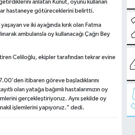
getirdiklerini anlatan Kunut, oyunu kullanan
rar hastaneye götüreceklerini belirtti.
yaşayan ve iki ayağında kırık olan Fatma
alınarak ambulansla oy kullanacağı Çağrı Bey
iren Celiloğlu, ekipler tarafından tekrar evine
7.00'den itibaren göreve başladıklarını
ayıtlı olan yatağa bağımlı hastalarımızın oy
lemlerini gerçekleştiriyoruz. Aynı şekilde oy
nakil işlemlerini yapıyoruz." dedi.