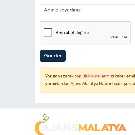
Gönder
Yorum yazarak
topluluk kurallarımızı
kabul etmi
yorumlardan Ajans Malatya Haber hiçbir şekil