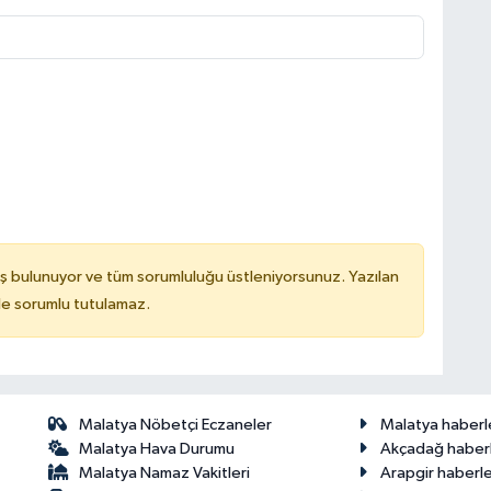
ş bulunuyor ve tüm sorumluluğu üstleniyorsunuz. Yazılan
de sorumlu tutulamaz.
Malatya Nöbetçi Eczaneler
Malatya haberl
Malatya Hava Durumu
Akçadağ haberl
Malatya Namaz Vakitleri
Arapgir haberle