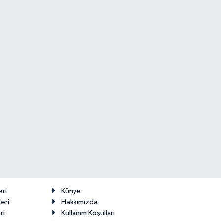
eri
Künye
eri
Hakkımızda
ri
Kullanım Koşulları