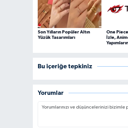
Son Yılların Popüler Altın
One Piece 
Yüzük Tasarımları
İzle, Anim
Yapımları
Bu içeriğe tepkiniz
Yorumlar