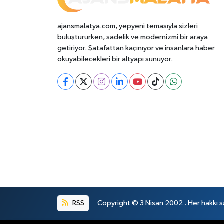
ajansmalatya.com, yepyeni temasıyla sizleri
buluştururken, sadelik ve modernizmi bir araya
getiriyor. Şatafattan kaçınıyor ve insanlara haber
okuyabilecekleri bir altyapı sunuyor.
RSS
Copyright © 3 Nisan 2002 . Her hakkı sa