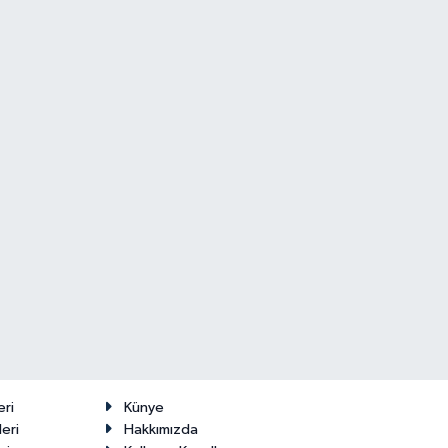
eri
Künye
eri
Hakkımızda