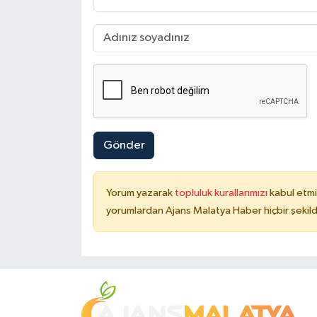
Gönder
Yorum yazarak
topluluk kurallarımızı
kabul etmi
yorumlardan Ajans Malatya Haber hiçbir şekil