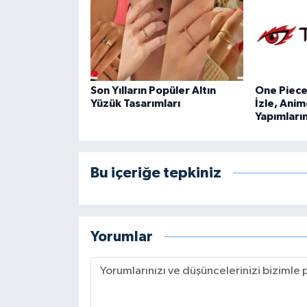
Son Yılların Popüler Altın
One Piece 
Yüzük Tasarımları
İzle, Anim
Yapımları
Bu içeriğe tepkiniz
Yorumlar