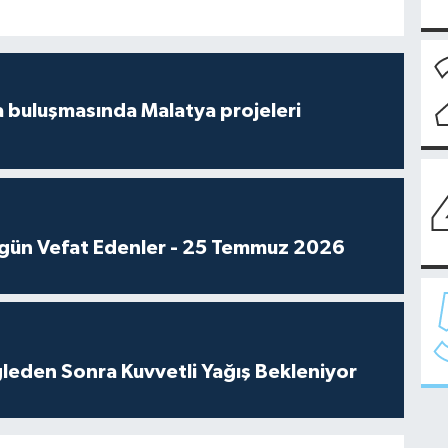
 buluşmasında Malatya projeleri
gün Vefat Edenler - 25 Temmuz 2026
leden Sonra Kuvvetli Yağış Bekleniyor