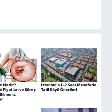
i Nedir?
İstanbul’a 1–2 Saat Mesafede
 Fiyatları ve Süreç
Tatil Köyü Önerileri
Bilmeniz
er