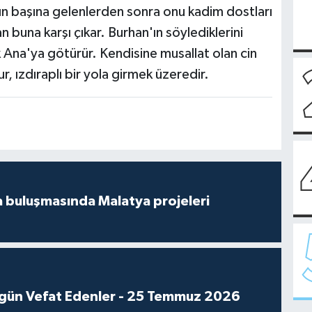
nın başına gelenlerden sonra onu kadim dostları
buna karşı çıkar. Burhan'ın söylediklerini
Ana'ya götürür. Kendisine musallat olan cin
, ızdıraplı bir yola girmek üzeredir.
 buluşmasında Malatya projeleri
gün Vefat Edenler - 25 Temmuz 2026