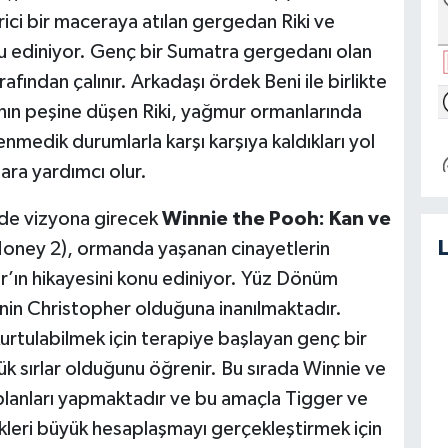
ici bir maceraya atılan gergedan Riki ve
nu ediniyor. Genç bir Sumatra gergedanı olan
afından çalınır. Arkadaşı ördek Beni ile birlikte
ının peşine düşen Riki, yağmur ormanlarında
nmedik durumlarla karşı karşıya kaldıkları yol
ara yardımcı olur.
de vizyona girecek
Winnie the Pooh: Kan ve
oney 2), ormanda yaşanan cinayetlerin
’ın hikayesini konu ediniyor. Yüz Dönüm
inin Christopher olduğuna inanılmaktadır.
urtulabilmek için terapiye başlayan genç bir
ük sırlar olduğunu öğrenir. Bu sırada Winnie ve
 planları yapmaktadır ve bu amaçla Tigger ve
ikleri büyük hesaplaşmayı gerçekleştirmek için