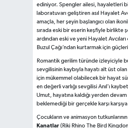
ediniyor. Spengler ailesi, hayaletleri b
laboratuvarı geliştiren asıl Hayalet Avcı
amaçla, her şeyin başlangıcı olan ikon
sırada eski bir eserin keşfiyle birlikte
ardından eski ve yeni Hayalet Avcıları e
Buzul Çağı’ndan kurtarmak için güçleri
Romantik gerilim türünde izleyiciyle 
sevgilisinin kaybıyla hayatı alt üst o
için mükemmel olabilecek bir hayat sü
en değerli varlığı sevgilisi Anıl'ı kayb
Umut, hayatına kaldığı yerden devam 
beklemediği bir gerçekle karşı karşıya
Çocukların ve animasyon tutkunlarının 
Kanatlar
(Riki Rhino The Bird Kingdom