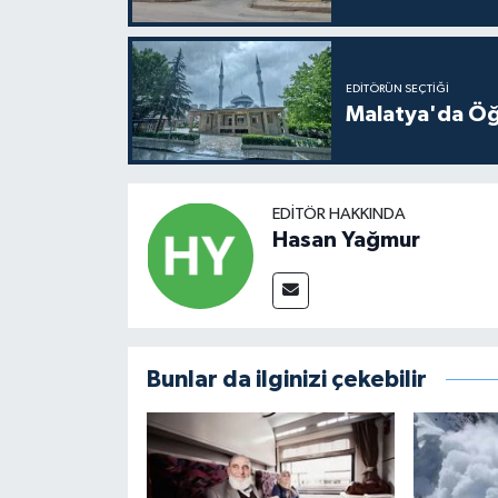
EDITÖRÜN SEÇTIĞI
Malatya'da Öğ
EDITÖR HAKKINDA
Hasan Yağmur
Bunlar da ilginizi çekebilir