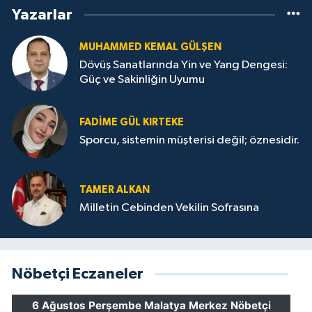
Yazarlar
MUHAMMED KEMAL GÜLŞEN
Dövüş Sanatlarında Yin ve Yang Dengesi:
Güç ve Sakinliğin Uyumu
FADIME GÜL KIRTEKE
Sporcu, sistemin müşterisi değil; öznesidir.
TAMER ALKAN
Milletin Cebinden Vekilin Sofrasına
Nöbetçi Eczaneler