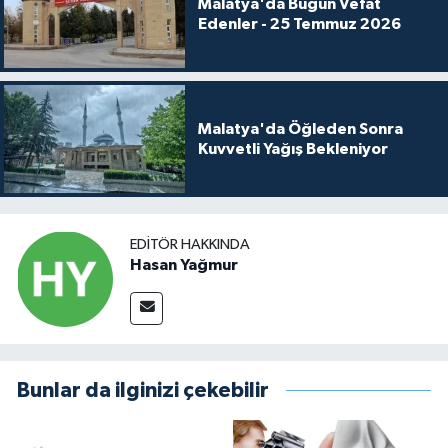
Malatya'da Bugün Vefat
Edenler - 25 Temmuz 2026
Malatya'da Öğleden Sonra
Kuvvetli Yağış Bekleniyor
EDITÖR HAKKINDA
Hasan Yağmur
Bunlar da ilginizi çekebilir