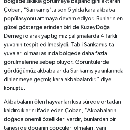
bölgede sıklıkla görülmeye başlandığını aktaran
Çoban, "Sarıkamış'ta son 5 yılda kara akbaba
popülasyonu artmaya devam ediyor. Bunların en
güzel göstergelerinden biri de KuzeyDoğa
Derneği olarak yaptığımız çalışmalarda 4 farklı
yuvanın tespit edilmesiydi. Tabii Sarıkamış'ta
yuvaları olması aslında bölgede daha fazla
görülmelerine sebep oluyor. Görüntülerde
gördüğümüz akbabalar da Sarıkamış yakınlarında
dinlenmeye geçmiş kara akbabalardır." diye
konuştu.
Akbabaların ölen hayvanları kısa sürede ortadan
kaldırdıklarını ifade eden Çoban, "Akbabaların
doğada önemli özellikleri vardır, bunlardan bir
tanesi de doğanın çöpçüleri olmaları, yani