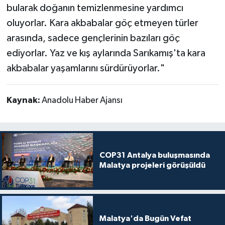
bularak doğanın temizlenmesine yardımcı
oluyorlar. Kara akbabalar göç etmeyen türler
arasında, sadece gençlerinin bazıları göç
ediyorlar. Yaz ve kış aylarında Sarıkamış'ta kara
akbabalar yaşamlarını sürdürüyorlar."
Kaynak:
Anadolu Haber Ajansı
COP31 Antalya buluşmasında
Malatya projeleri görüşüldü
Malatya'da Bugün Vefat