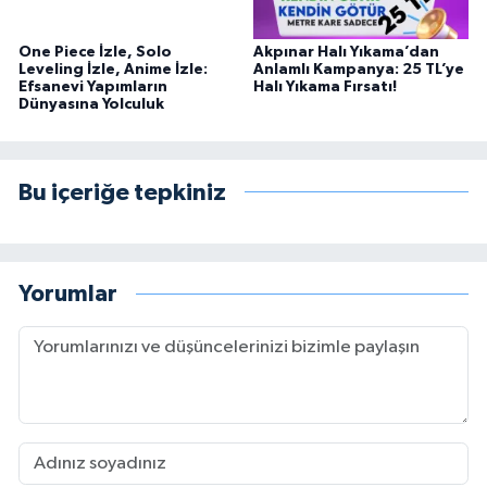
One Piece İzle, Solo
Akpınar Halı Yıkama’dan
Leveling İzle, Anime İzle:
Anlamlı Kampanya: 25 TL’ye
Efsanevi Yapımların
Halı Yıkama Fırsatı!
Dünyasına Yolculuk
Bu içeriğe tepkiniz
Yorumlar