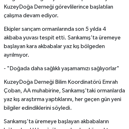
KuzeyDoğa Derneği görevlilerince başlatılan
çalışma devam ediyor.
Ekipler sarıçam ormanlarında son 5 yılda 4
akbaba yuvası tespit etti. Sarıkamış'ta üremeye
başlayan kara akbabalar yaz kış bölgeden
ayrılmıyor.
- "Doğada daha sağlıklı yaşamamızı sağlıyorlar"
KuzeyDoğa Derneği Bilim Koordinatörü Emrah
Çoban, AA muhabirine, Sarıkamış'taki ormanlarda
yaz kış araştırma yaptıklarını, her geçen gün yeni
bilgiler edindiklerini söyledi.
Sarıkamış'ta üremeye başlayan akbabaların