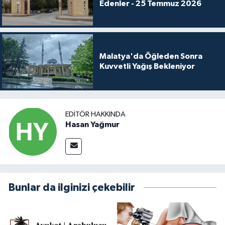
Edenler - 25 Temmuz 2026
Malatya'da Öğleden Sonra
Kuvvetli Yağış Bekleniyor
EDITÖR HAKKINDA
Hasan Yağmur
Bunlar da ilginizi çekebilir