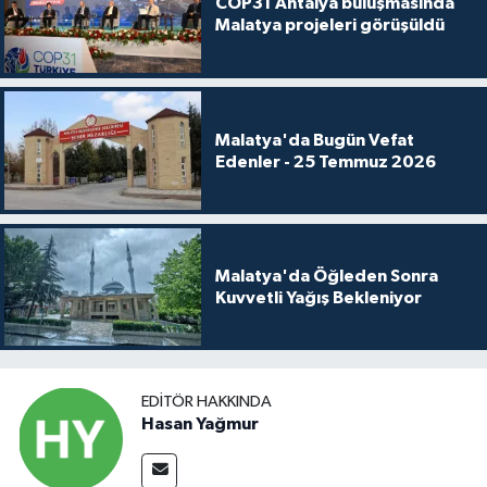
COP31 Antalya buluşmasında
Malatya projeleri görüşüldü
Malatya'da Bugün Vefat
Edenler - 25 Temmuz 2026
Malatya'da Öğleden Sonra
Kuvvetli Yağış Bekleniyor
EDITÖR HAKKINDA
Hasan Yağmur