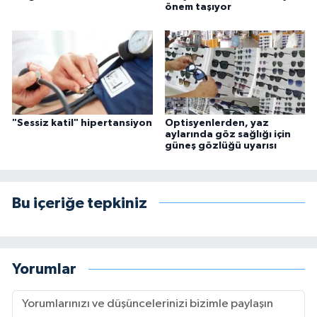
önem taşıyor
"Sessiz katil" hipertansiyon
Optisyenlerden, yaz
aylarında göz sağlığı için
güneş gözlüğü uyarısı
Bu içeriğe tepkiniz
Yorumlar