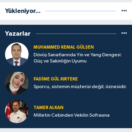
Yükleniyor...
Yazarlar
MUHAMMED KEMAL GÜLŞEN
Dövüş Sanatlarında Yin ve Yang Dengesi:
Güç ve Sakinliğin Uyumu
FADIME GÜL KIRTEKE
Sporcu, sistemin müşterisi değil; öznesidir.
TAMER ALKAN
Milletin Cebinden Vekilin Sofrasına