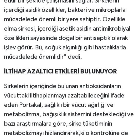
etkili bir şekilde çalışmasını sağlar. Sirkelerin
içerdiği asidik özellikler, bakteri ve mikroplarla
mücadelede önemli bir yere sahiptir. Özellikle
elma sirkesi, içerdiği asetik asidin antimikrobiyal
özellikleri sayesinde doğal bir antiseptik olarak
işlev görür. Bu, soğuk algınlığı gibi hastalıklarla
mücadelede önemlidir" dedi.
İLTİHAP AZALTICI ETKİLERİ BULUNUYOR
Sirkelerin içeriğinde bulunan antioksidanların
vücuttaki iltihaplanmayı azaltabileceğini ifade
eden Portakal, sağlıklı bir vücut ağırlığı ve
metabolizma, bağışıklık sistemini desteklediği ve
bazı araştırmalara göre, sirke tüketiminin
metabolizmayı hızlandırarak,kilo kontrolüne de