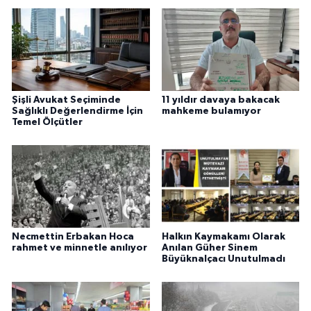
Şişli Avukat Seçiminde
11 yıldır davaya bakacak
Sağlıklı Değerlendirme İçin
mahkeme bulamıyor
Temel Ölçütler
Necmettin Erbakan Hoca
Halkın Kaymakamı Olarak
rahmet ve minnetle anılıyor
Anılan Güher Sinem
Büyüknalçacı Unutulmadı