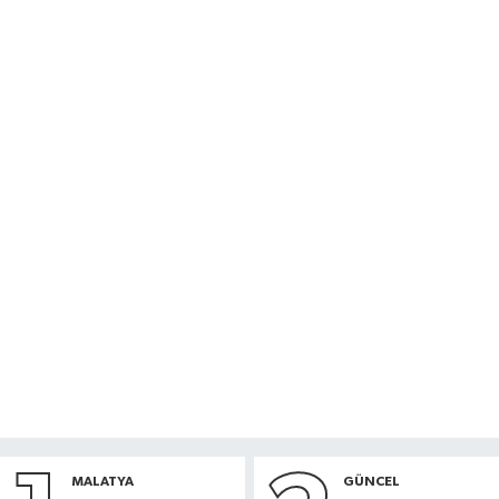
MALATYA
GÜNCEL