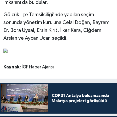
imkanını da buldular.
Gölcük İlçe Temsilciliği'nde yapılan seçim
sonunda yönetim kuruluna Celal Doğan, Bayram
Er, Bora Uysal, Ersin Kırıt, İlker Kara, Çiğdem
Arslan ve Aycan Ucar seçildi.
Kaynak:
İGF Haber Ajansı
COP31 Antalya buluşmasında
Malatya projeleri görüşüldü