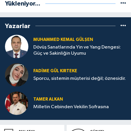
Yükleniyor...
Yazarlar
MUHAMMED KEMAL GÜLŞEN
Dövüş Sanatlarında Yin ve Yang Dengesi:
Güç ve Sakinliğin Uyumu
FADIME GÜL KIRTEKE
Sporcu, sistemin müşterisi değil; öznesidir.
TAMER ALKAN
Milletin Cebinden Vekilin Sofrasına