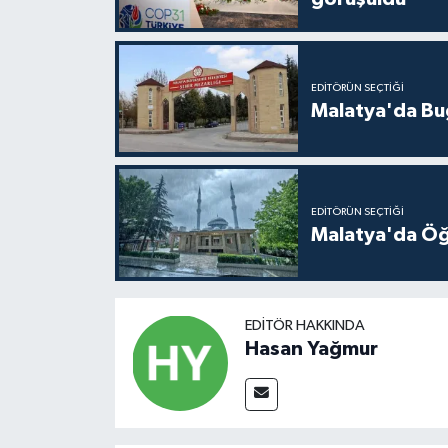
EDITÖRÜN SEÇTIĞI
Malatya'da Bu
EDITÖRÜN SEÇTIĞI
Malatya'da Öğ
EDITÖR HAKKINDA
Hasan Yağmur