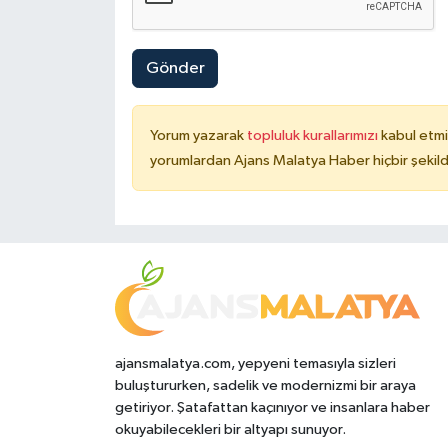
Gönder
Yorum yazarak
topluluk kurallarımızı
kabul etmi
yorumlardan Ajans Malatya Haber hiçbir şekil
ajansmalatya.com, yepyeni temasıyla sizleri
buluştururken, sadelik ve modernizmi bir araya
getiriyor. Şatafattan kaçınıyor ve insanlara haber
okuyabilecekleri bir altyapı sunuyor.