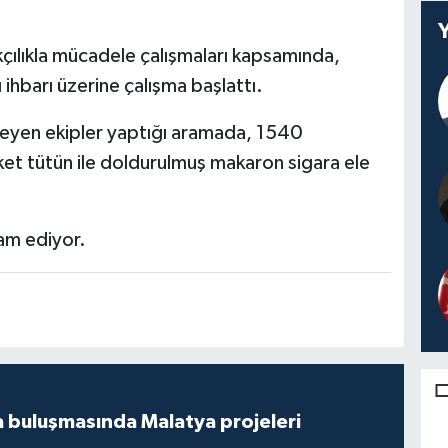
kçılıkla mücadele çalışmaları kapsamında,
ı ihbarı üzerine çalışma başlattı.
eyen ekipler yaptığı aramada, 1540
t tütün ile doldurulmuş makaron sigara ele
am ediyor.
 buluşmasında Malatya projeleri